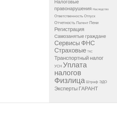
Налоговые
правонарушения
Наследство
Ответственность
Отпуск
Отчетность
Пени
Патент
Регистрация
Самозанятые граждане
Сервисы ФНС
Страховые
ТКС
Транспортный налог
Уплата
УСН
налогов
Физлица
Штраф
ЭДО
Эксперты ГАРАНТ