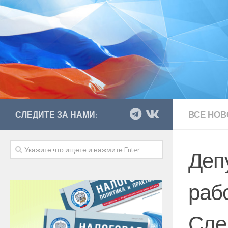
ВСЕ НОВ
СЛЕДИТЕ ЗА НАМИ:
Деп
раб
Сле