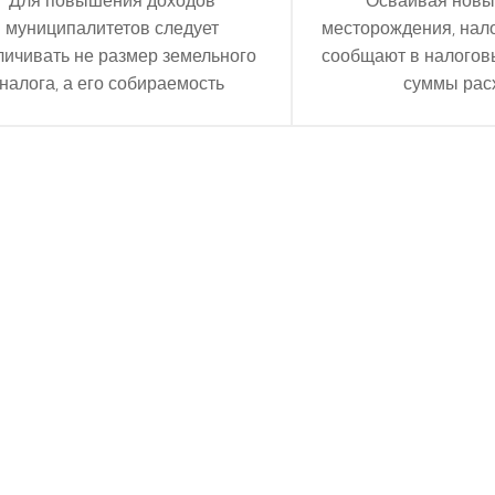
муниципалитетов следует
месторождения, нал
личивать не размер земельного
сообщают в налогов
налога, а его собираемость
суммы рас