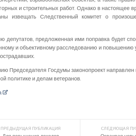
горных и строительных работ. Однако в настоящее 
аны извещать Следственный комитет о произош
ю депутатов, предложенная ими поправка будет спо
нному и объективному расследованию и повышению 
острадавших.
ию Председателя Госдумы законопроект направлен в
ой политике и делам ветеранов.
а
ПРЕДЫДУЩАЯ ПУБЛИКАЦИЯ
СЛЕДУЮЩАЯ ПУ
Для повышения доходов
Осваивая новы