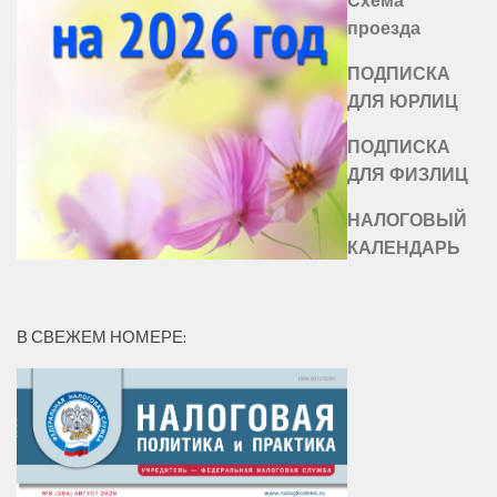
проезда
ПОДПИСКА
ДЛЯ ЮРЛИЦ
ПОДПИСКА
ДЛЯ ФИЗЛИЦ
НАЛОГОВЫЙ
КАЛЕНДАРЬ
В СВЕЖЕМ НОМЕРЕ: