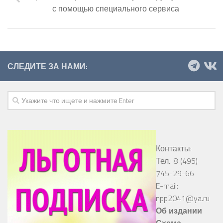
с помощью специального сервиса
СЛЕДИТЕ ЗА НАМИ:
Контакты:
Тел.: 8 (495)
745-29-66
E-mail:
npp2041@ya.ru
Об издании
Схема