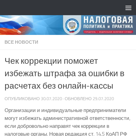
ВСЕ НОВОСТИ
Чек коррекции поможет
избежать штрафа за ошибки в
расчетах без онлайн-кассы
ОПУБЛИКОВАНО
30.07.2020
· ОБНОВЛЕНО
29.07.2020
Организации и индивидуальные предприниматели
могут избежать административной ответственности,
если добровольно направят чек коррекции в
налоговые органы. Новая редакция ст. 14.5 КоАП РФ