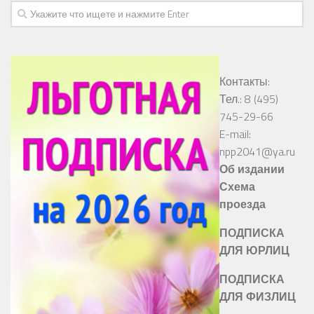
Контакты:
Тел.: 8 (495)
745-29-66
E-mail:
npp2041@ya.ru
Об издании
Схема
проезда
ПОДПИСКА
ДЛЯ ЮРЛИЦ
ПОДПИСКА
ДЛЯ ФИЗЛИЦ