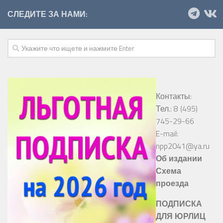
СЛЕДИТЕ ЗА НАМИ:
Контакты:
Тел.: 8 (495)
745-29-66
E-mail:
npp2041@ya.ru
Об издании
Схема
проезда
ПОДПИСКА
ДЛЯ ЮРЛИЦ