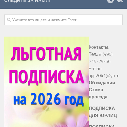
СЛЕДИТЕ ЗА НАМИ:
Контакты:
Тел.: 8 (495)
745-29-66
E-mail:
npp2041@ya.ru
Об издании
Схема
проезда
ПОДПИСКА
ДЛЯ ЮРЛИЦ