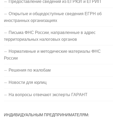
Предоставление сведений из ЕГРЮЛ и ЕГРИП
Открытые и общедоступные сведения ЕГРН об
иностранных организациях
Письма ФНС России, направленные в адрес
территориальных налоговых органов
Нормативные и методические материалы ФНС
России
Решения по жалобам
Новости для юрлиц
На вопросы отвечают эксперты ГАРАНТ
ИНДИВИДУАЛЬНЫМ ПРЕДПРИНИМАТЕЛЯМ: