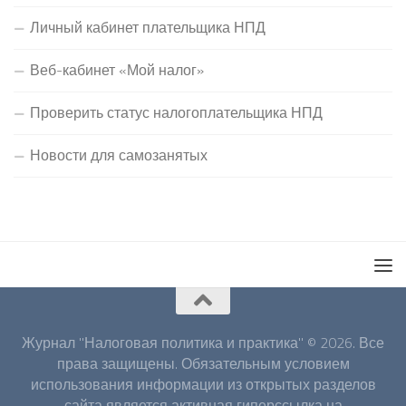
Личный кабинет плательщика НПД
Веб-кабинет «Мой налог»
Проверить статус налогоплательщика НПД
Новости для самозанятых
Журнал "Налоговая политика и практика" © 2026. Все
права защищены. Обязательным условием
использования информации из открытых разделов
сайта является активная гиперссылка на