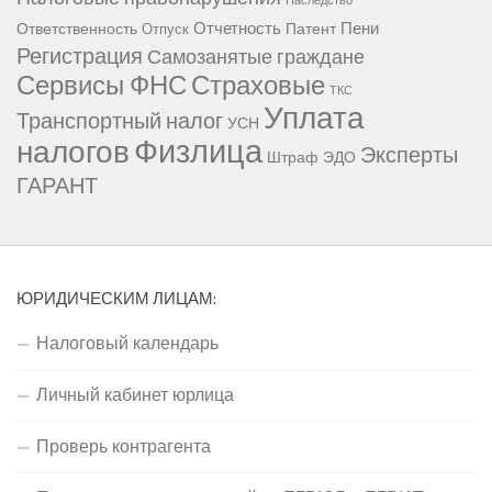
Наследство
Отчетность
Пени
Ответственность
Патент
Отпуск
Регистрация
Самозанятые граждане
Сервисы ФНС
Страховые
ТКС
Уплата
Транспортный налог
УСН
Физлица
налогов
Эксперты
Штраф
ЭДО
ГАРАНТ
ЮРИДИЧЕСКИМ ЛИЦАМ:
Налоговый календарь
Личный кабинет юрлица
Проверь контрагента