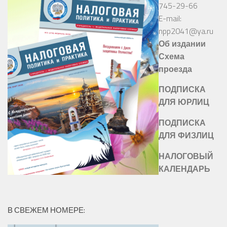
745-29-66
E-mail:
npp2041@ya.ru
Об издании
Схема
проезда
ПОДПИСКА
ДЛЯ ЮРЛИЦ
ПОДПИСКА
ДЛЯ ФИЗЛИЦ
НАЛОГОВЫЙ
КАЛЕНДАРЬ
В СВЕЖЕМ НОМЕРЕ: