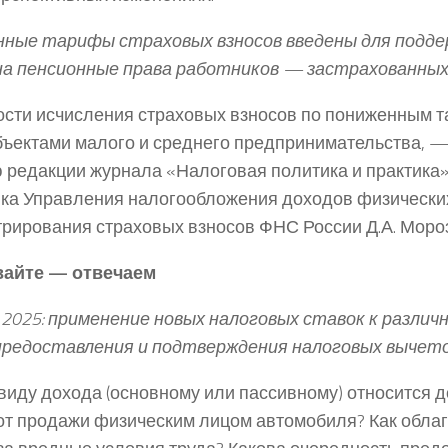
ные тарифы страховых взносов введены для поддер
а пенсионные права работников — застрахованных
сти исчисления страховых взносов по пониженным т
бъектами малого и среднего предпринимательства, —
 редакции журнала «Налоговая политика и практика»
ка Управления налогообложения доходов физических
рирования страховых взносов ФНС России Д.А. Моро
айте — отвечаем
025: применение новых налоговых ставок к различ
предоставления и подтверждения налоговых вычет
 виду дохода (основному или пассивному) относится д
 от продажи физическим лицом автомобиля? Как обла