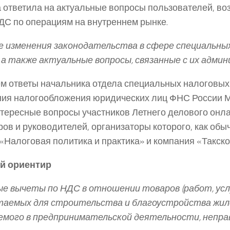
 ответила на актуальные вопросы пользователей, в
ДС по операциям на внутреннем рынке.
 изменения законодательства в сфере специальны
 а также актуальные вопросы, связанные с их адми
м ответы начальника отдела специальных налоговы
ия налогообложения юридических лиц ФНС России М
тересные вопросы участников Летнего делового онл
ров и руководителей, организаторы которого, как об
«Налоговая политика и практика» и компания «Такско
й ориентир
е вычеты по НДС в отношении товаров (работ, услу
аемых для строительства и благоустройства жило
емого в предпринимательской деятельности, непр