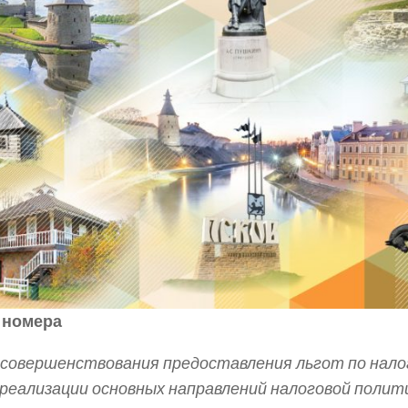
 номера
совершенствования предоставления льгот по нал
 реализации основных направлений налоговой полит