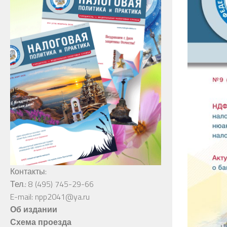
Контакты:
Тел.: 8 (495) 745-29-66
E-mail: npp2041@ya.ru
Об издании
Схема проезда