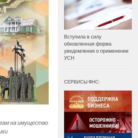
Вступила в силу
обновленная форма
уведомления о применении
УСН
СЕРВИСЫ ФНС:
огам на имущество
ики