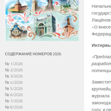
Начальни
государс
Лащёнов 
«О внесе
Федераци
Интерв
СОДЕРЖАНИЕ НОМЕРОВ 2026:
«Предлаг
разработ
№ 1/2026
№ 2/2026
потенциа
№ 3/2026
Заместит
№ 4/2026
крупнейш
№ 5/2026
№ 6/2026
журнала 
№ 7/2026
законода
№ 8/2026
году, и 