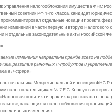
к Управления налогообложения имущества ФНС Рос
твенный советник РФ 1-го класса, кандидат юридическ
прокомментировал отдельные новации проекта феде
нии изменений в части первую и вторую Налогового 
и и отдельные законодательные акты Российской Фе
ью
аемые изменения направлены прежде всего на подд
чика, развитие рыночных IT-продуктов и укрепление
ла в IT-сфере»
ель начальника Межрегиональной инспекции ФНС Ро
им налогоплательщикам № 7 Е.С. Коршун в интервью
«Налоговая политика и практика» рассказала о новац
тельстве, касающихся налогообложения организаций 
перспективных изменениях.