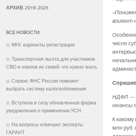
АРХИВ 2019-2025
«Понижен
влияют н
ВСЕ НОВОСТИ:
Особенно
числе су
КФХ: варианты регистрации
интервью
Транспортная льгота для участников
начальни
СВО и членов их семей: что нужно знать
админист
Сервис ФНС России поможет
Спрашив
выбрать систему налогообложения
НДФЛ — 2
Вступила в силу обновленная форма
нюансы 
уведомления о применении УСН
К какому
На вопросы отвечают эксперты
млн руб.
ГАРАНТ