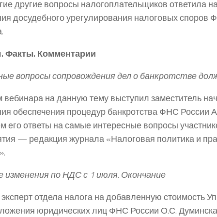
огие другие вопросы налогоплательщиков ответила н
ия досудебного урегулирования налоговых споров Ф
.
. Факты. Комментарии
ые вопросы сопровождения дел о банкротстве дол
 вебинара на данную тему выступил заместитель на
ия обеспечения процедур банкротства ФНС России А.
м его ответы на самые интересные вопросы участник
тия — редакция журнала «Налоговая политика и пра
».
 изменения по НДС с 1 июля. Окончание
эксперт отдела налога на добавленную стоимость У
ложения юридических лиц ФНС России О.С. Думинска