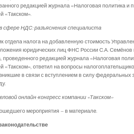
ванного редакцией журнала «Налоговая политика и п
й «Такском».
в сфере НДС: разъяснения специалиста
к отдела налога на добавленную стоимость Управле
ложения юридических лиц ФНС России С.А. Семёнов 
, проведенного редакцией журнала «Налоговая полит
й «Такском», ответил на вопросы налогоплательщик
зникшие в связи с вступлением в силу федеральных 
ду.
еловой онлайн-конгресс компании «Такском»
ошедшего мероприятия – в материале.
 законодательстве