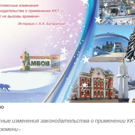
ью
ные изменения законодательства о применении К
ремени»