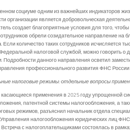
енном социуме одним из важнейших индикаторов жиз
ти организации является добровольческая деятельнос
тель создает благоприятные условия для того, чтоб
отрудников обрели созидательное направление на бл
. Если количество таких сотрудников исчисляется тыс
 Федеральной налоговой службой, можно говорить о 
. Подробности данного направления осветил замест
правления профессионального развития ФНС России К
ные налоговые режимы: отдельные вопросы примене
 касающиеся применения в 2025 году упрощенной с
ложения, патентной системы налогообложения, а та
оговых режимов, разъяснил начальник отдела специ
Управления налогообложения юридических лиц ФНС 
 Встреча с налогоплательщиками состоялась в рамка