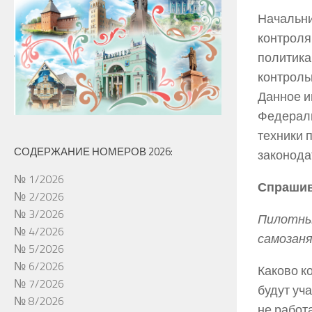
Начальни
контроля
политика
контроль
Данное и
Федераль
техники 
СОДЕРЖАНИЕ НОМЕРОВ 2026:
законода
№ 1/2026
Спрашив
№ 2/2026
№ 3/2026
Пилотны
№ 4/2026
самозан
№ 5/2026
№ 6/2026
Каково к
№ 7/2026
будут уч
№ 8/2026
не работ