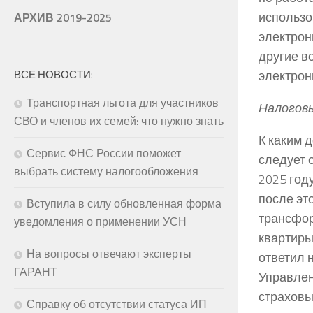
использо
АРХИВ 2019-2025
электрон
другие в
электрон
ВСЕ НОВОСТИ:
Транспортная льгота для участников
Налоговы
СВО и членов их семей: что нужно знать
К каким 
Сервис ФНС России поможет
следует 
выбрать систему налогообложения
2025 год
после эт
Вступила в силу обновленная форма
трансфор
уведомления о применении УСН
квартиры
На вопросы отвечают эксперты
ответил 
ГАРАНТ
Управлен
страховы
Справку об отсутствии статуса ИП