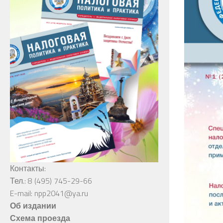
Контакты:
Тел.: 8 (495) 745-29-66
E-mail: npp2041@ya.ru
Об издании
Схема проезда