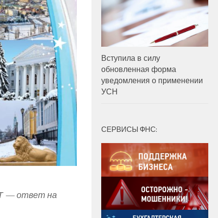
Вступила в силу
обновленная форма
уведомления о применении
УСН
СЕРВИСЫ ФНС:
КТ — ответ на