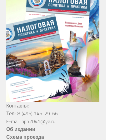
Контакты:
Тел.: 8 (495) 745-29-66
E-mail: npp2041@ya.ru
Об издании
Схема проезда