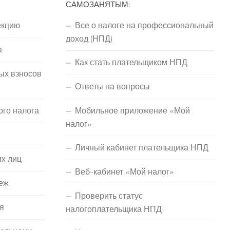
САМОЗАНЯТЫМ:
екцию
Все о налоге на профессиональный
доход (НПД)
а
Как стать плательщиком НПД
ых взносов
Ответы на вопросы
ого налога
Мобильное приложение «Мой
налог»
Личный кабинет плательщика НПД
их лиц
Веб-кабинет «Мой налог»
еж
Проверить статус
я
налогоплательщика НПД