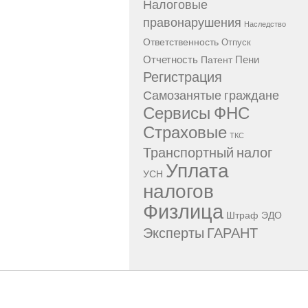
Налоговые
правонарушения
Наследство
Ответственность
Отпуск
Отчетность
Пени
Патент
Регистрация
Самозанятые граждане
Сервисы ФНС
Страховые
ТКС
Транспортный налог
Уплата
УСН
налогов
Физлица
Штраф
ЭДО
Эксперты ГАРАНТ