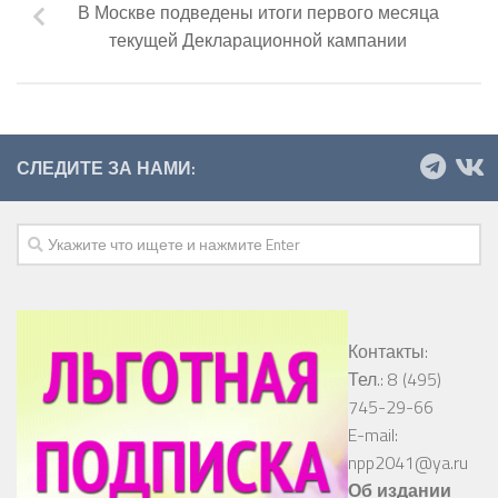
В Москве подведены итоги первого месяца
текущей Декларационной кампании
СЛЕДИТЕ ЗА НАМИ:
Контакты:
Тел.: 8 (495)
745-29-66
E-mail:
npp2041@ya.ru
Об издании