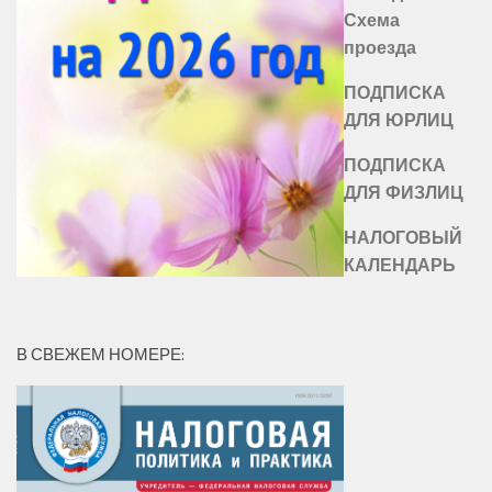
Схема
проезда
ПОДПИСКА
ДЛЯ ЮРЛИЦ
ПОДПИСКА
ДЛЯ ФИЗЛИЦ
НАЛОГОВЫЙ
КАЛЕНДАРЬ
В СВЕЖЕМ НОМЕРЕ: