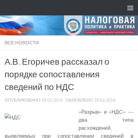
ВСЕ НОВОСТИ
А.В. Егоричев рассказал о
порядке сопоставления
сведений по НДС
ОПУБЛИКОВАНО
29.02.2016
· ОБНОВЛЕНО
29.02.2016
«Разрыв» и «НДС» —
два типа
расхождений,
выявляемых при сопоставлении сведений в