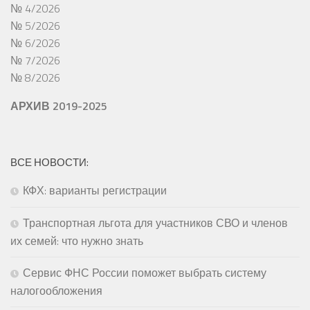
№ 4/2026
№ 5/2026
№ 6/2026
№ 7/2026
№ 8/2026
АРХИВ 2019-2025
ВСЕ НОВОСТИ:
КФХ: варианты регистрации
Транспортная льгота для участников СВО и членов
их семей: что нужно знать
Сервис ФНС России поможет выбрать систему
налогообложения