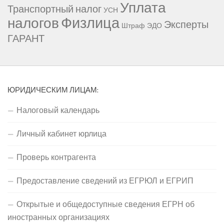
Уплата
Транспортный налог
УСН
Физлица
налогов
Эксперты
Штраф
ЭДО
ГАРАНТ
ЮРИДИЧЕСКИМ ЛИЦАМ:
Налоговый календарь
Личный кабинет юрлица
Проверь контрагента
Предоставление сведений из ЕГРЮЛ и ЕГРИП
Открытые и общедоступные сведения ЕГРН об
иностранных организациях