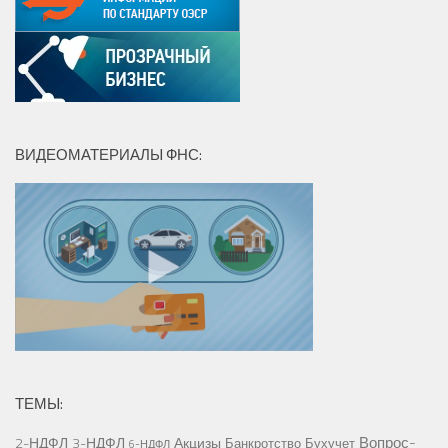
ВИДЕОМАТЕРИАЛЫ ФНС:
ТЕМЫ:
Вопрос-
2-НДФЛ
3-НДФЛ
Акцизы
Банкротство
Бухучет
6-НДФЛ