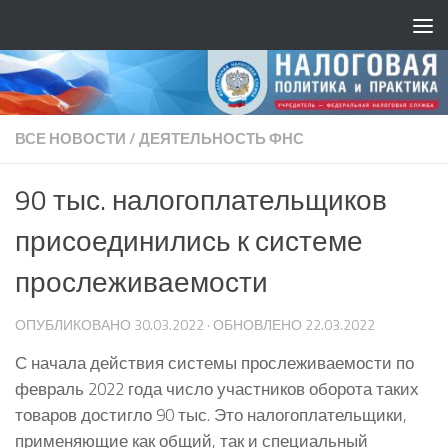
ВСЕ НОВОСТИ
/
ДЕЯТЕЛЬНОСТЬ ФНС
90 тыс. налогоплательщиков
присоединились к системе
прослеживаемости
ОПУБЛИКОВАНО
30.03.2022
· ОБНОВЛЕНО
22.03.2022
С начала действия системы прослеживаемости по
февраль 2022 года число участников оборота таких
товаров достигло 90 тыс. Это налогоплательщики,
применяющие как общий, так и специальный