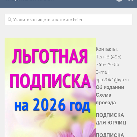
Контакты:
Тел.: 8 (495)
745-29-66
E-mail:
npp2041@ya.ru
Об издании
Схема
проезда
ПОДПИСКА
ДЛЯ ЮРЛИЦ
ПОДПИСКА