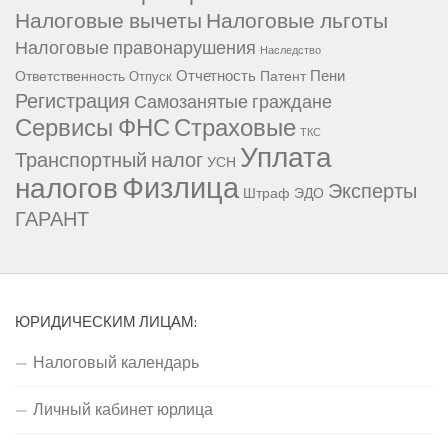
Налоговые вычеты
Налоговые льготы
Налоговые правонарушения
Наследство
Отчетность
Пени
Ответственность
Патент
Отпуск
Регистрация
Самозанятые граждане
Сервисы ФНС
Страховые
ТКС
Уплата
Транспортный налог
УСН
Физлица
налогов
Эксперты
Штраф
ЭДО
ГАРАНТ
ЮРИДИЧЕСКИМ ЛИЦАМ:
Налоговый календарь
Личный кабинет юрлица