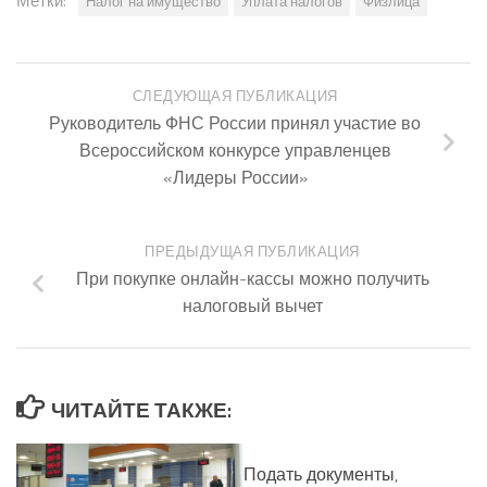
Метки:
Налог на имущество
Уплата налогов
Физлица
СЛЕДУЮЩАЯ ПУБЛИКАЦИЯ
Руководитель ФНС России принял участие во
Всероссийском конкурсе управленцев
«Лидеры России»
ПРЕДЫДУЩАЯ ПУБЛИКАЦИЯ
При покупке онлайн-кассы можно получить
налоговый вычет
ЧИТАЙТЕ ТАКЖЕ:
Подать документы,