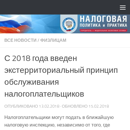
ВСЕ НОВОСТИ
/
ФИЗЛИЦАМ
С 2018 года введен
экстерриториальный принцип
обслуживания
налогоплательщиков
ОПУБЛИКОВАНО
13.02.2018
· ОБНОВЛЕНО
15.02.2018
Налогоплательщики могут подать в ближайшую
налоговую инспекцию, независимо от того, где