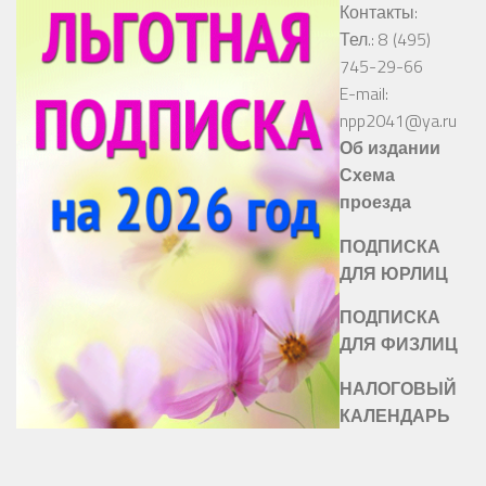
Контакты:
Тел.: 8 (495)
745-29-66
E-mail:
npp2041@ya.ru
Об издании
Схема
проезда
ПОДПИСКА
ДЛЯ ЮРЛИЦ
ПОДПИСКА
ДЛЯ ФИЗЛИЦ
НАЛОГОВЫЙ
КАЛЕНДАРЬ