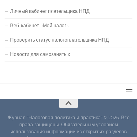
Личный кабинет плательщика НПД
Веб-кабинет «Мой налог»
Проверить статус налогоплательщика НПД
Новости для самозанятых
Журнал "Налоговая политика и практика" © 2026. Все
права защищены. Обязательным условием
использования информации из открытых разделов