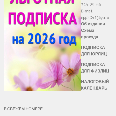
745-29-66
E-mail:
npp2041@ya.ru
Об издании
Схема
проезда
ПОДПИСКА
ДЛЯ ЮРЛИЦ
ПОДПИСКА
ДЛЯ ФИЗЛИЦ
НАЛОГОВЫЙ
КАЛЕНДАРЬ
В СВЕЖЕМ НОМЕРЕ: