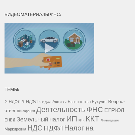
ВИДЕОМАТЕРИАЛЫ ФНС:
ТЕМЫ:
Вопрос-
2-НДФЛ
3-НДФЛ
Акцизы
Банкротство
Бухучет
6-НДФЛ
Деятельность ФНС
ЕГРЮЛ
ответ
Декларация
ККТ
ИП
Земельный налог
ЕНВД
КИК
Ликвидация
НДС
Налог на
НДФЛ
Маркировка