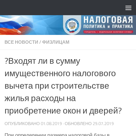
ВСЕ НОВОСТИ
/
ФИЗЛИЦАМ
?Входят ли в сумму
имущественного налогового
вычета при строительстве
жилья расходы на
приобретение окон и дверей?
ОПУБЛИКОВАНО
01.08.2019
· ОБНОВЛЕНО
29.07.2019
При определении размера налоговой базы в