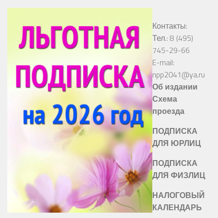
Контакты:
Тел.: 8 (495)
745-29-66
E-mail:
npp2041@ya.ru
Об издании
Схема
проезда
ПОДПИСКА
ДЛЯ ЮРЛИЦ
ПОДПИСКА
ДЛЯ ФИЗЛИЦ
НАЛОГОВЫЙ
КАЛЕНДАРЬ