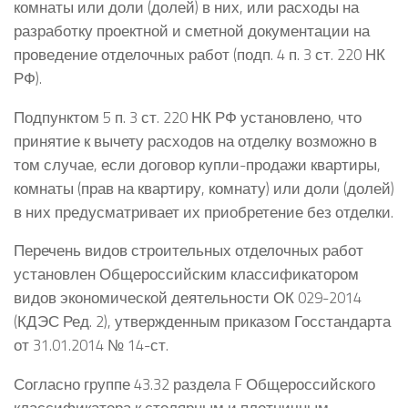
комнаты или доли (долей) в них, или расходы на
разработку проектной и сметной документации на
проведение отделочных работ (подп. 4 п. 3 ст. 220 НК
РФ).
Подпунктом 5 п. 3 ст. 220 НК РФ установлено, что
принятие к вычету расходов на отделку возможно в
том случае, если договор купли-продажи квартиры,
комнаты (прав на квартиру, комнату) или доли (долей)
в них предусматривает их приобретение без отделки.
Перечень видов строительных отделочных работ
установлен Общероссийским классификатором
видов экономической деятельности ОК 029-2014
(КДЭС Ред. 2), утвержденным приказом Госстандарта
от 31.01.2014 № 14-ст.
Согласно группе 43.32 раздела F Общероссийского
классификатора к столярным и плотничным