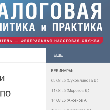
ЕЩЁ
ВЕБИНАРЫ:
и
05.08.26 (Сухомлинова В.)
 по
11.08.26 (Морозов Д.)
14.08.26 (Аксёнов А.)