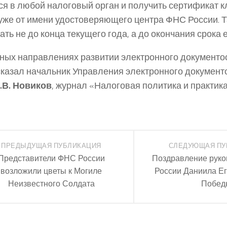
ся в любой налоговый орган и получить сертификат 
уже от имени удостоверяющего центра ФНС России. Т
ть не до конца текущего года, а до окончания срока 
ных направлениях развитии электронного документо
сказал начальник Управления электронного докумен
.В. Новиков
, журнал «Налоговая политика и практика
ПРЕДЫДУЩАЯ ПУБЛИКАЦИЯ
СЛЕДУЮЩАЯ ПУ
Представители ФНС России
Поздравление рук
возложили цветы к Могиле
России Даниила Е
Неизвестного Солдата
Побед