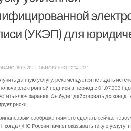
лифицированной электр
писи (УКЭП) для юридич
ОВАНО
08.05.2021
· ОБНОВЛЕНО
27.04.2021
лучить данную услугу, рекомендуется не ждать истеч
 ключа электронной подписи в период с 01.07.2021 до 
стить ключ заранее. Он будет действовать до конца т
рует риски.
финансовым соображениям это сделать сейчас невозм
21, когда ФНС России начнет оказывать такую услугу,