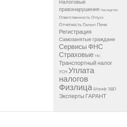
Налоговые
правонарушения
Наследство
Ответственность
Отпуск
Отчетность
Пени
Патент
Регистрация
Самозанятые граждане
Сервисы ФНС
Страховые
ТКС
Транспортный налог
Уплата
УСН
налогов
Физлица
Штраф
ЭДО
Эксперты ГАРАНТ