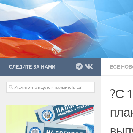
ВСЕ НОВ
СЛЕДИТЕ ЗА НАМИ:
?С 1
пла
вып