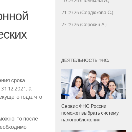
10.09.26 (Полякова А.)
онной
21.09.26 (Сердюкова С.)
23.09.26 (Сорокин А.)
еских
ДЕЯТЕЛЬНОСТЬ ФНС:
ения срока
31.12.2021, а
екущего года, что
Сервис ФНС России
поможет выбрать систему
ожно, то после
налогообложения
 необходимо