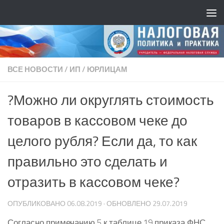
ВСЕ НОВОСТИ
/
ИП
/
ЮРЛИЦАМ
?Можно ли округлять стоимость
товаров в кассовом чеке до
целого рубля? Если да, то как
правильно это сделать и
отразить в кассовом чеке?
ОПУБЛИКОВАНО
06.08.2019
· ОБНОВЛЕНО
29.07.2019
Согласно примечанию 5 к таблице 19 приказа ФНС