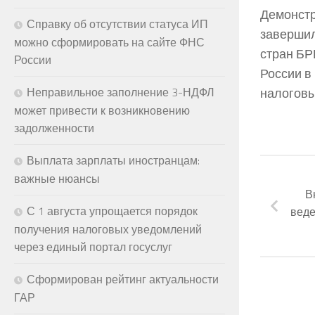
Демонстр
Справку об отсутствии статуса ИП
завершил
можно сформировать на сайте ФНС
стран БР
России
России в
налоговы
Неправильное заполнение 3-НДФЛ
может привести к возникновению
задолженности
Выплата зарплаты иностранцам:
важные нюансы
В
С 1 августа упрощается порядок
веде
получения налоговых уведомлений
через единый портал госуслуг
Сформирован рейтинг актуальности
ГАР