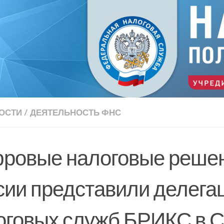
ОСТИ
/
ДЕЯТЕЛЬНОСТЬ ФНС
ровые налоговые реше
сии представили делега
оговых служб БРИКС в С