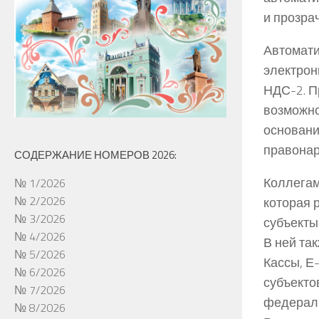
и прозра
Автомати
электрон
НДС-2. П
возможно
основани
правонар
СОДЕРЖАНИЕ НОМЕРОВ 2026:
Коллегам
№ 1/2026
№ 2/2026
которая 
№ 3/2026
субъекты
№ 4/2026
В ней та
№ 5/2026
Кассы, Е
№ 6/2026
субъекто
№ 7/2026
федераль
№ 8/2026