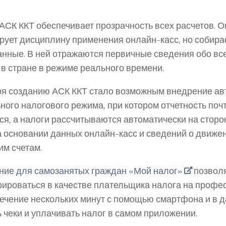
АСК ККТ обеспечивает прозрачность всех расчетов. О
рует дисциплину применения онлайн-касс, но собирае
анные. В ней отражаются первичные сведения обо вс
 в стране в режиме реального времени.
я созданию АСК ККТ стало возможным внедрение а
ного налогового режима, при котором отчетность поч
ся, а налоги рассчитываются автоматически на сторо
а основании данных онлайн-касс и сведений о движе
им счетам.
ие для самозанятых граждан «Мой налог»
позвол
рироваться в качестве плательщика налога на проф
течение нескольких минут с помощью смартфона и в
 чеки и уплачивать налог в самом приложении.