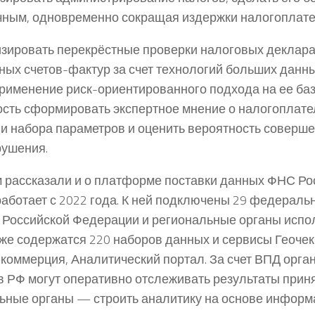
чным, одновременно сокращая издержки налогоплат
зировать перекрёстные проверки налоговых деклара
ных счетов-фактур за счет технологий больших данн
рименение риск-ориентированного подхода на ее баз
сть сформировать экспертное мнение о налогоплате
и набора параметров и оценить вероятность соверш
ушения.
 рассказали и о платформе поставки данных ФНС Рос
работает с 2022 года. К ней подключены 29 федераль
 Российской Федерации и региональные органы испо
кже содержатся 220 наборов данных и сервисы Геочек
-коммерция, Аналитический портал. За счет ВПД орга
в РФ могут оперативно отслеживать результаты прин
ные органы — строить аналитику на основе информ