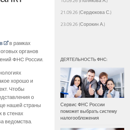
10.09.26 (Полякова А.)
21.09.26 (Сердюкова С.)
23.09.26 (Сорокин А.)
в
в рамках
логовых органов
ений ФНС России.
ДЕЯТЕЛЬНОСТЬ ФНС:
хнологиях
такое хорошо и
ект. Чтобы
едставления о
Сервис ФНС России
ице нашей страны
поможет выбрать систему
 в стенах
налогообложения
ва ведомства.