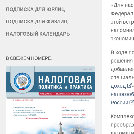
«Для нас
ПОДПИСКА ДЛЯ ЮРЛИЦ
Федераль
этой вст
ПОДПИСКА ДЛЯ ФИЗЛИЦ
напомнил
НАЛОГОВЫЙ КАЛЕНДАРЬ
экономич
В ходе п
В СВЕЖЕМ НОМЕРЕ:
решения 
добавлен
специаль
доход
налогоо
России
Комплекс
преобраз
автомати