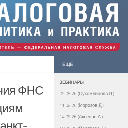
ЕЩЁ
ВЕБИНАРЫ:
ния ФНС
05.08.26 (Сухомлинова В.)
циям
11.08.26 (Морозов Д.)
14.08.26 (Аксёнов А.)
анкт-