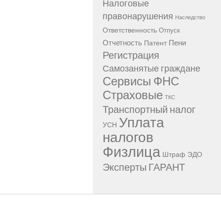
Налоговые
правонарушения
Наследство
Ответственность
Отпуск
Отчетность
Пени
Патент
Регистрация
Самозанятые граждане
Сервисы ФНС
Страховые
ТКС
Транспортный налог
Уплата
УСН
налогов
Физлица
Штраф
ЭДО
Эксперты ГАРАНТ