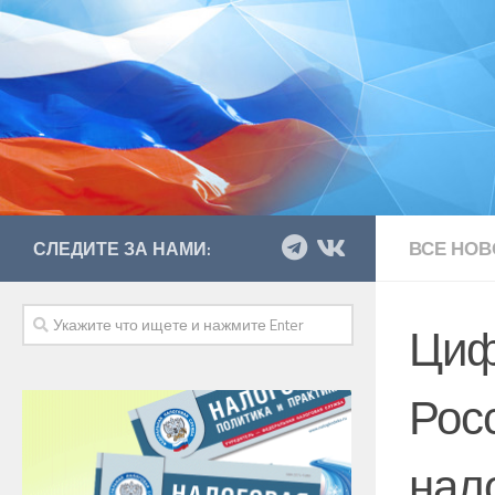
ВСЕ НОВ
СЛЕДИТЕ ЗА НАМИ:
Циф
Рос
нал