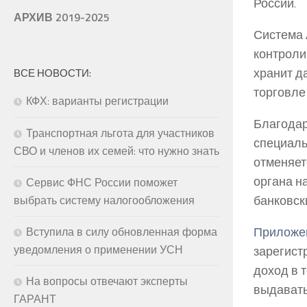
России.
АРХИВ 2019-2025
Система 
контроли
хранит д
ВСЕ НОВОСТИ:
торговле
КФХ: варианты регистрации
Благодар
Транспортная льгота для участников
специаль
СВО и членов их семей: что нужно знать
отменяет
органа н
Сервис ФНС России поможет
банковск
выбрать систему налогообложения
Приложен
Вступила в силу обновленная форма
уведомления о применении УСН
зарегист
доход в 
На вопросы отвечают эксперты
выдавать
ГАРАНТ