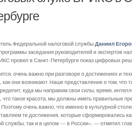
ербурге
итель Федеральной налоговой службы
Даниил Егоро
программы заседания руководителей и экспертов на
ИКС провел в Санкт-Петербурге показ цифровых реш
ется, очень важно при разговоре о достижениях и те
, как они возникают. Наше представление о том, что 
пределит, куда мы направим свои силы, время, интелл
, что такое красота, мы должны иметь правильные пр
 Поэтому очень важно, что именно в культурной стол
тавляем те достижения, которые сформировались как
й службы, так и в целом — в России», — отметил гла