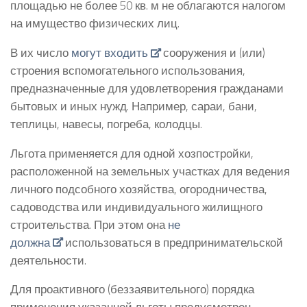
площадью не более 50 кв. м не облагаются налогом
на имущество физических лиц.
В их число
могут входить
сооружения и (или)
строения вспомогательного использования,
предназначенные для удовлетворения гражданами
бытовых и иных нужд. Например, сараи, бани,
теплицы, навесы, погреба, колодцы.
Льгота применяется для одной хозпостройки,
расположенной на земельных участках для ведения
личного подсобного хозяйства, огородничества,
садоводства или индивидуального жилищного
строительства. При этом она
не
должна
использоваться в предпринимательской
деятельности.
Для проактивного (беззаявительного) порядка
применения указанной льготы предусмотрен