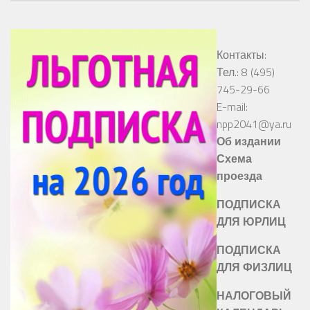
Контакты:
Тел.: 8 (495)
745-29-66
E-mail:
npp2041@ya.ru
Об издании
Схема
проезда
ПОДПИСКА
ДЛЯ ЮРЛИЦ
ПОДПИСКА
ДЛЯ ФИЗЛИЦ
НАЛОГОВЫЙ