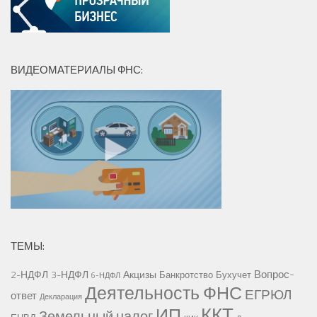
ВИДЕОМАТЕРИАЛЫ ФНС:
ТЕМЫ:
Вопрос-
2-НДФЛ
3-НДФЛ
Акцизы
Банкротство
Бухучет
6-НДФЛ
Деятельность ФНС
ЕГРЮЛ
ответ
Декларация
ККТ
ИП
Земельный налог