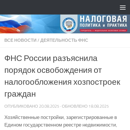
ВСЕ НОВОСТИ
/
ДЕЯТЕЛЬНОСТЬ ФНС
ФНС России разъяснила
порядок освобождения от
налогообложения хозпостроек
граждан
ОПУБЛИКОВАНО
20.08.2025
· ОБНОВЛЕНО
18.08.2025
Хозяйственные постройки, зарегистрированные в
Едином государственном реестре недвижимости,