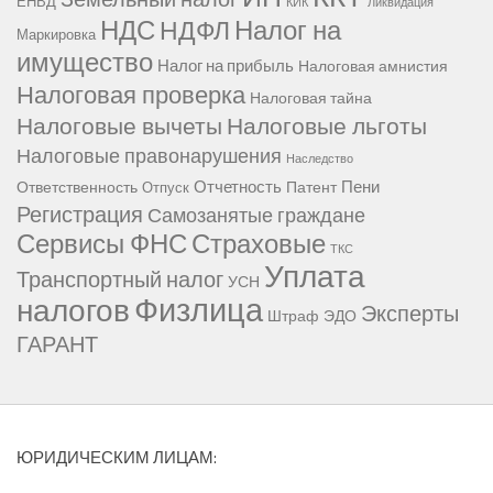
ЕНВД
КИК
Ликвидация
НДС
Налог на
НДФЛ
Маркировка
имущество
Налог на прибыль
Налоговая амнистия
Налоговая проверка
Налоговая тайна
Налоговые вычеты
Налоговые льготы
Налоговые правонарушения
Наследство
Отчетность
Пени
Ответственность
Патент
Отпуск
Регистрация
Самозанятые граждане
Сервисы ФНС
Страховые
ТКС
Уплата
Транспортный налог
УСН
Физлица
налогов
Эксперты
Штраф
ЭДО
ГАРАНТ
ЮРИДИЧЕСКИМ ЛИЦАМ: