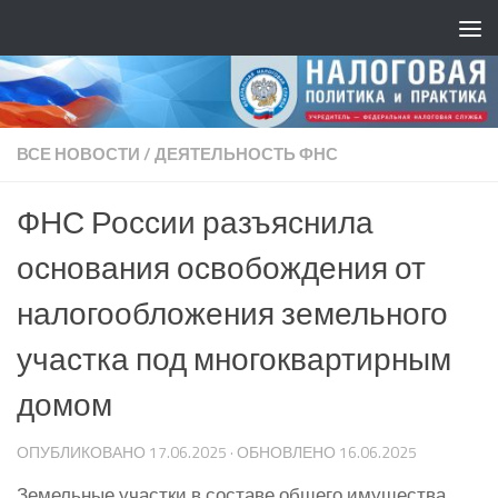
ВСЕ НОВОСТИ
/
ДЕЯТЕЛЬНОСТЬ ФНС
ФНС России разъяснила
основания освобождения от
налогообложения земельного
участка под многоквартирным
домом
ОПУБЛИКОВАНО
17.06.2025
· ОБНОВЛЕНО
16.06.2025
Земельные участки в составе общего имущества