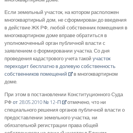
Если земельный участок, на котором расположен
многоквартирный дом, не сформирован до введения
в действие ЖК РФ, любой собственник помещения в
многоквартирном доме вправе обратиться в
уполномоченный орган публичной власти с
заявлением о формировании участка. Со дня
проведения кадастрового учета такой
участок
переходит бесплатно в долевую собственность
собственников помещений
в многоквартирном
доме.
При этом в постановлении Конституционного Суда
РФ
от 28.05.2010 № 12-П
отмечено, что ни
специального решения органов публичной власти о
предоставлении земельного участка, ни
обязательной регистрации права общей
собственности на данный участок в Едином