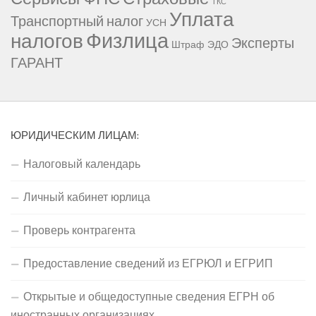
ТКС
Уплата
Транспортный налог
УСН
Физлица
налогов
Эксперты
Штраф
ЭДО
ГАРАНТ
ЮРИДИЧЕСКИМ ЛИЦАМ:
Налоговый календарь
Личный кабинет юрлица
Проверь контрагента
Предоставление сведений из ЕГРЮЛ и ЕГРИП
Открытые и общедоступные сведения ЕГРН об
иностранных организациях