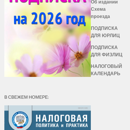
Об издании
Схема
проезда
ПОДПИСКА
ДЛЯ ЮРЛИЦ
ПОДПИСКА
ДЛЯ ФИЗЛИЦ
НАЛОГОВЫЙ
КАЛЕНДАРЬ
В СВЕЖЕМ НОМЕРЕ: