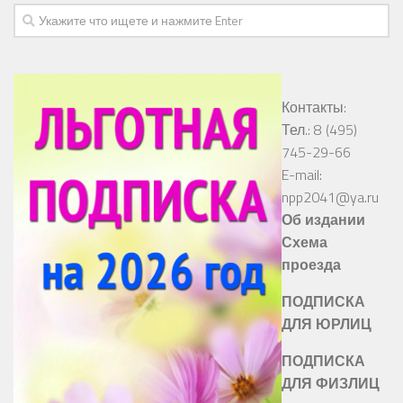
Контакты:
Тел.: 8 (495)
745-29-66
E-mail:
npp2041@ya.ru
Об издании
Схема
проезда
ПОДПИСКА
ДЛЯ ЮРЛИЦ
ПОДПИСКА
ДЛЯ ФИЗЛИЦ