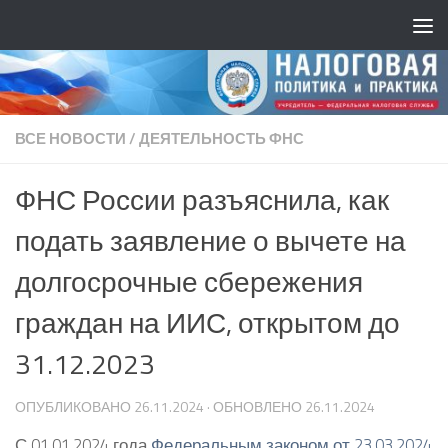
ВСЕ НОВОСТИ
/
ДЕЯТЕЛЬНОСТЬ ФНС
ФНС России разъяснила, как
подать заявление о вычете на
долгосрочные сбережения
граждан на ИИС, открытом до
31.12.2023
ОПУБЛИКОВАНО
26.11.2024
· ОБНОВЛЕНО
26.11.2024
С 01.01.2024 года
Федеральным законом от 23.03.2024