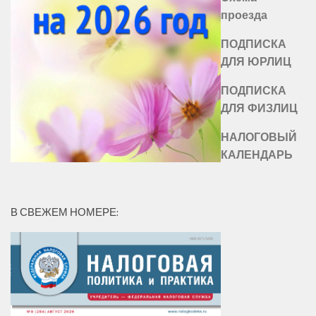
проезда
ПОДПИСКА
ДЛЯ ЮРЛИЦ
ПОДПИСКА
ДЛЯ ФИЗЛИЦ
НАЛОГОВЫЙ
КАЛЕНДАРЬ
В СВЕЖЕМ НОМЕРЕ: