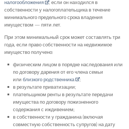
налогообложения
, если он находился в
собственности у налогоплательщика в течение
минимального предельного срока владения
имуществом — пяти лет.
При этом минимальный срок может составлять три
года, если право собственности на недвижимое
имущество получено:
физическим лицом в порядке наследования или
по договору дарения от его члена семьи
или
близкого родственника
;
в результате приватизации;
плательщиком ренты в результате передачи
имущества по договору пожизненного
содержания с иждивением;
в собственности у гражданина (включая
совместную собственность супругов) на дату