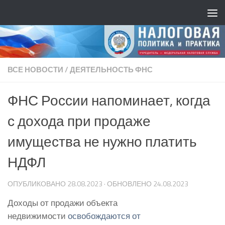
ВСЕ НОВОСТИ
/
ДЕЯТЕЛЬНОСТЬ ФНС
ФНС России напоминает, когда
с дохода при продаже
имущества не нужно платить
НДФЛ
ОПУБЛИКОВАНО
28.08.2023
· ОБНОВЛЕНО
24.08.2023
Доходы от продажи объекта
недвижимости
освобождаются от