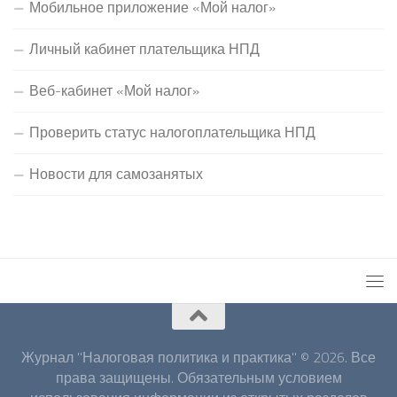
Мобильное приложение «Мой налог»
Личный кабинет плательщика НПД
Веб-кабинет «Мой налог»
Проверить статус налогоплательщика НПД
Новости для самозанятых
Журнал "Налоговая политика и практика" © 2026. Все
права защищены. Обязательным условием