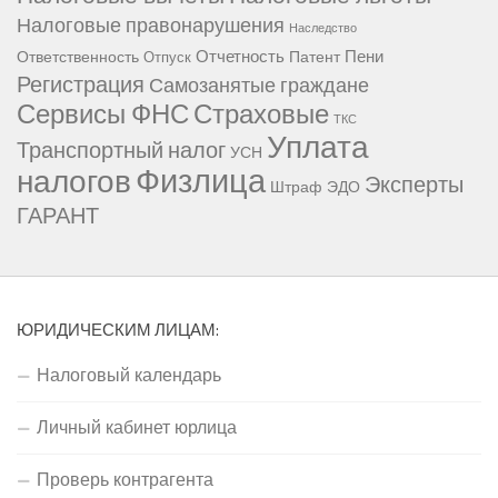
Налоговые правонарушения
Наследство
Отчетность
Пени
Ответственность
Патент
Отпуск
Регистрация
Самозанятые граждане
Сервисы ФНС
Страховые
ТКС
Уплата
Транспортный налог
УСН
Физлица
налогов
Эксперты
Штраф
ЭДО
ГАРАНТ
ЮРИДИЧЕСКИМ ЛИЦАМ:
Налоговый календарь
Личный кабинет юрлица
Проверь контрагента