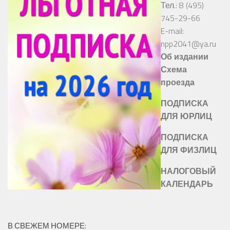
Тел.: 8 (495)
745-29-66
E-mail:
npp2041@ya.ru
Об издании
Схема
проезда
ПОДПИСКА
ДЛЯ ЮРЛИЦ
ПОДПИСКА
ДЛЯ ФИЗЛИЦ
НАЛОГОВЫЙ
КАЛЕНДАРЬ
В СВЕЖЕМ НОМЕРЕ: