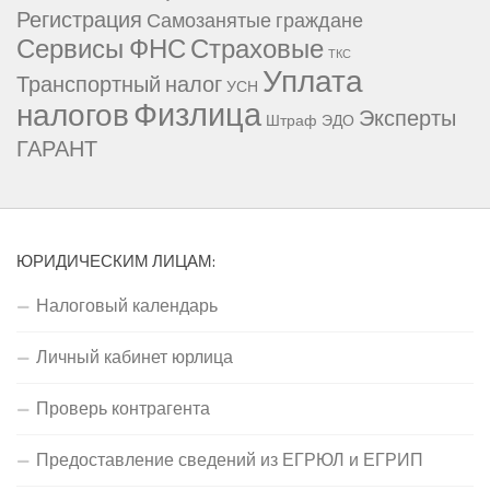
Регистрация
Самозанятые граждане
Сервисы ФНС
Страховые
ТКС
Уплата
Транспортный налог
УСН
Физлица
налогов
Эксперты
Штраф
ЭДО
ГАРАНТ
ЮРИДИЧЕСКИМ ЛИЦАМ:
Налоговый календарь
Личный кабинет юрлица
Проверь контрагента
Предоставление сведений из ЕГРЮЛ и ЕГРИП