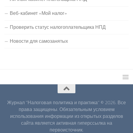
Веб-кабинет «Мой налог»
Проверить статус налогоплательщика НПД
Новости для самозанятых
Журнал "Налоговая политика и практика" © 2026. Все
права защищены. Обязательным условием
использования информации из открытых разделов
сайта является активная гиперссылка на
первоисточник.