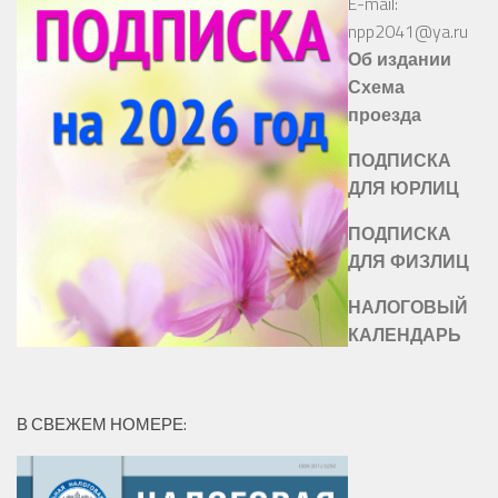
E-mail:
npp2041@ya.ru
Об издании
Схема
проезда
ПОДПИСКА
ДЛЯ ЮРЛИЦ
ПОДПИСКА
ДЛЯ ФИЗЛИЦ
НАЛОГОВЫЙ
КАЛЕНДАРЬ
В СВЕЖЕМ НОМЕРЕ: