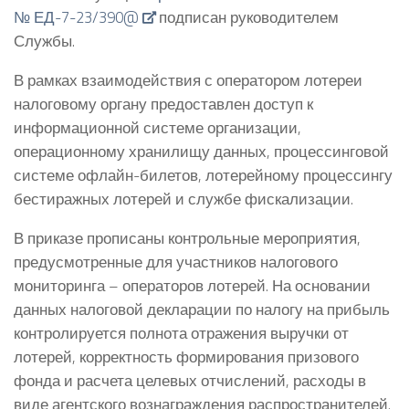
№ ЕД-7-23/390@
подписан руководителем
Службы.
В рамках взаимодействия с оператором лотереи
налоговому органу предоставлен доступ к
информационной системе организации,
операционному хранилищу данных, процессинговой
системе офлайн-билетов, лотерейному процессингу
бестиражных лотерей и службе фискализации.
В приказе прописаны контрольные мероприятия,
предусмотренные для участников налогового
мониторинга – операторов лотерей. На основании
данных налоговой декларации по налогу на прибыль
контролируется полнота отражения выручки от
лотерей, корректность формирования призового
фонда и расчета целевых отчислений, расходы в
виде агентского вознаграждения распространителей.