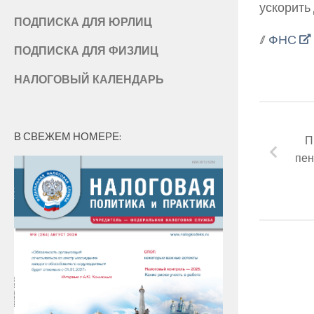
ускорить
ПОДПИСКА ДЛЯ ЮРЛИЦ
//
ФНС
ПОДПИСКА ДЛЯ ФИЗЛИЦ
НАЛОГОВЫЙ КАЛЕНДАРЬ
В СВЕЖЕМ НОМЕРЕ:
П
пен