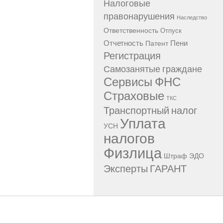
Налоговые
правонарушения
Наследство
Ответственность
Отпуск
Отчетность
Пени
Патент
Регистрация
Самозанятые граждане
Сервисы ФНС
Страховые
ТКС
Транспортный налог
Уплата
УСН
налогов
Физлица
Штраф
ЭДО
Эксперты ГАРАНТ