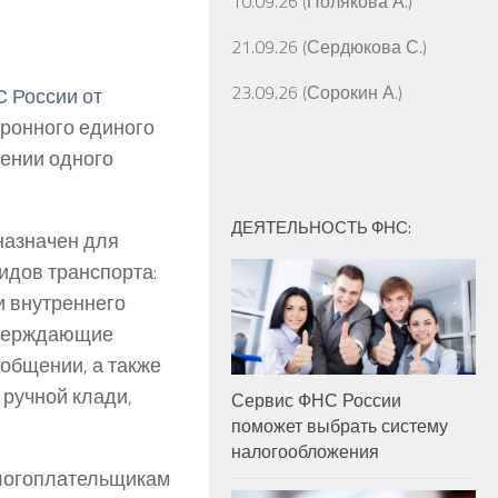
10.09.26 (Полякова А.)
21.09.26 (Сердюкова С.)
23.09.26 (Сорокин А.)
 России от
ронного единого
чении одного
ДЕЯТЕЛЬНОСТЬ ФНС:
назначен для
идов транспорта:
и внутреннего
тверждающие
общении, а также
ручной клади,
Сервис ФНС России
поможет выбрать систему
налогообложения
алогоплательщикам