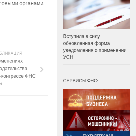
оговыми органами.
Вступила в силу
обновленная форма
уведомления о применении
БЛИКАЦИЯ
УСН
зменениях
одательства
-конгрессе ФНС
СЕРВИСЫ ФНС:
и