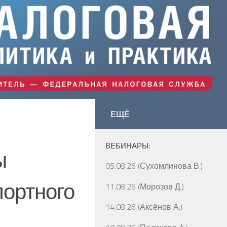
ЕЩЁ
ВЕБИНАРЫ:
ы
05.08.26 (Сухомлинова В.)
портного
11.08.26 (Морозов Д.)
14.08.26 (Аксёнов А.)