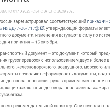
ОВАНО
01.10.2025
· ОБНОВЛЕНО
28.09.2025
оссии зарегистрировал соответствующий
приказ ФНС
25 № ЕД-7-26/717@
, утверждающий форматы элект
тного документа. Изменения вступают в силу по исте
о дня принятия – 15 октября.
ранспортный документ – это документ, который пред
ия грузоперевозок с использованием двух и более в
льного, железнодорожного, воздушного, морского ил
 Форматы позволяют сформировать документы, под
ие договора перевозки груза в прямом смешанном со
дающие заключение договора перевозки пассажира, 
рузобагажа.
носят рекомендательный характер. Они позволят н