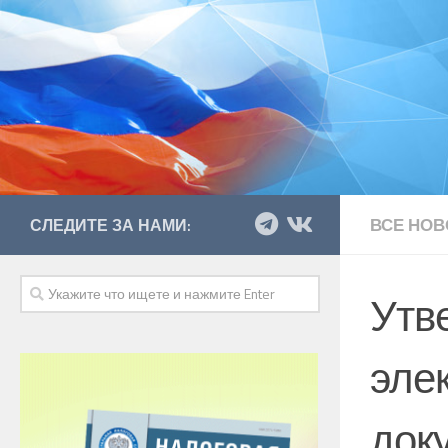
ВСЕ НОВ
СЛЕДИТЕ ЗА НАМИ:
Утв
эле
док