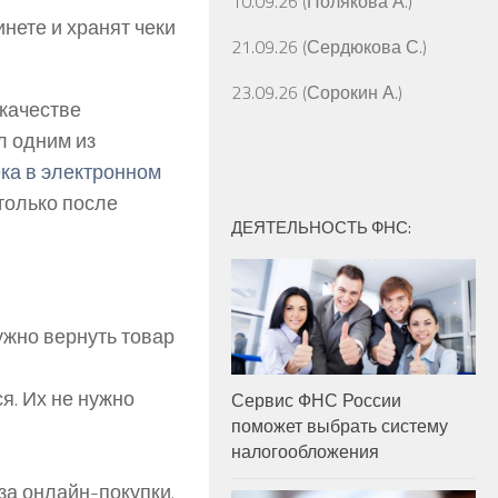
10.09.26 (Полякова А.)
нете и хранят чеки
21.09.26 (Сердюкова С.)
23.09.26 (Сорокин А.)
 качестве
л одним из
ека в электронном
только после
ДЕЯТЕЛЬНОСТЬ ФНС:
ужно вернуть товар
я. Их не нужно
Сервис ФНС России
поможет выбрать систему
налогообложения
за онлайн-покупки.