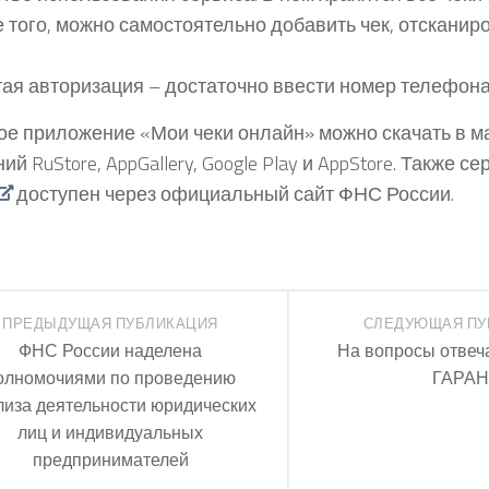
 того, можно самостоятельно добавить чек, отсканиро
ая авторизация – достаточно ввести номер телефона
е приложение «Мои чеки онлайн» можно скачать в м
й RuStore, AppGallery, Google Play и AppStore. Также с
доступен через официальный сайт ФНС России.
ПРЕДЫДУЩАЯ ПУБЛИКАЦИЯ
СЛЕДУЮЩАЯ ПУ
ФНС России наделена
На вопросы отвеч
олномочиями по проведению
ГАРАН
лиза деятельности юридических
лиц и индивидуальных
предпринимателей