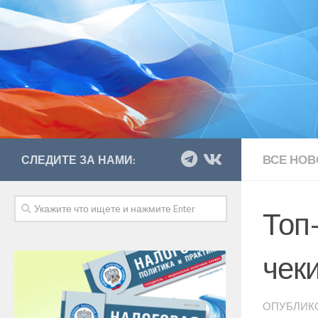
ВСЕ НОВ
СЛЕДИТЕ ЗА НАМИ:
Топ
чек
ОПУБЛИК