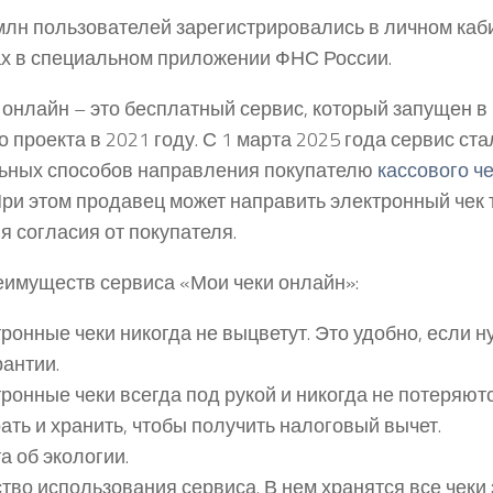
млн пользователей зарегистрировались в личном каби
ах в специальном приложении ФНС России.
 онлайн – это бесплатный сервис, который запущен в
 проекта в 2021 году. С 1 марта 2025 года сервис ста
ьных способов направления покупателю
кассового ч
При этом продавец может направить электронный чек 
я согласия от покупателя.
еимуществ сервиса «Мои чеки онлайн»:
ронные чеки никогда не выцветут. Это удобно, если н
рантии.
ронные чеки всегда под рукой и никогда не потеряютс
ать и хранить, чтобы получить налоговый вычет.
а об экологии.
тво использования сервиса. В нем хранятся все чеки 