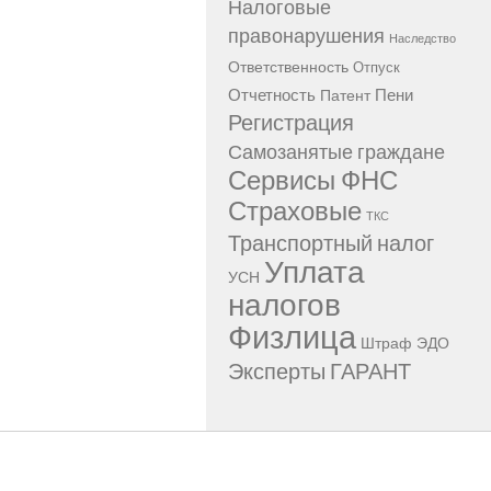
Налоговые
правонарушения
Наследство
Ответственность
Отпуск
Отчетность
Пени
Патент
Регистрация
Самозанятые граждане
Сервисы ФНС
Страховые
ТКС
Транспортный налог
Уплата
УСН
налогов
Физлица
Штраф
ЭДО
Эксперты ГАРАНТ