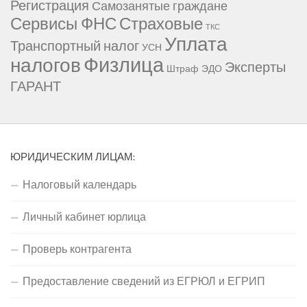
Регистрация
Самозанятые граждане
Сервисы ФНС
Страховые
ТКС
Уплата
Транспортный налог
УСН
Физлица
налогов
Эксперты
Штраф
ЭДО
ГАРАНТ
ЮРИДИЧЕСКИМ ЛИЦАМ:
Налоговый календарь
Личный кабинет юрлица
Проверь контрагента
Предоставление сведений из ЕГРЮЛ и ЕГРИП