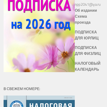
npp2041@ya.ru
Об издании
Схема
проезда
ПОДПИСКА
ДЛЯ ЮРЛИЦ
ПОДПИСКА
ДЛЯ ФИЗЛИЦ
НАЛОГОВЫЙ
КАЛЕНДАРЬ
В СВЕЖЕМ НОМЕРЕ: