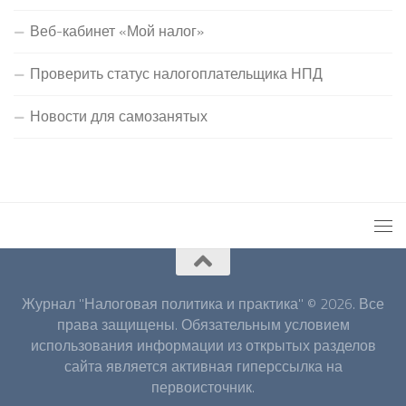
Веб-кабинет «Мой налог»
Проверить статус налогоплательщика НПД
Новости для самозанятых
Журнал "Налоговая политика и практика" © 2026. Все
права защищены. Обязательным условием
использования информации из открытых разделов
сайта является активная гиперссылка на
первоисточник.