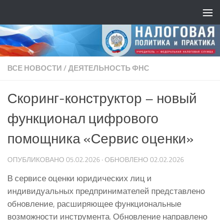
ВСЕ НОВОСТИ
/
ДЕЯТЕЛЬНОСТЬ ФНС
Скоринг-конструктор – новый
функционал цифрового
помощника «Сервис оценки»
ОПУБЛИКОВАНО
05.02.2026
· ОБНОВЛЕНО
02.02.2026
В сервисе оценки юридических лиц и
индивидуальных предпринимателей представлено
обновление, расширяющее функциональные
возможности инструмента. Обновление направлено