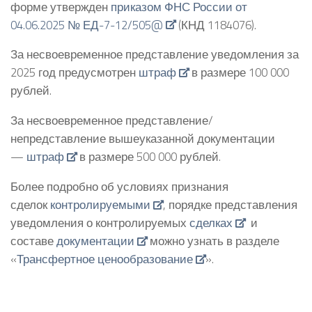
форме утвержден
приказом ФНС России от
04.06.2025 № ЕД-7-12/505@
(КНД 1184076).
За несвоевременное представление уведомления за
2025 год предусмотрен
штраф
в размере 100 000
рублей.
За несвоевременное представление/
непредставление вышеуказанной документации
—
штраф
в размере 500 000 рублей.
Более подробно об условиях признания
сделок
контролируемыми
, порядке представления
уведомления о контролируемых
сделках
и
составе
документации
можно узнать в разделе
«
Трансфертное ценообразование
».