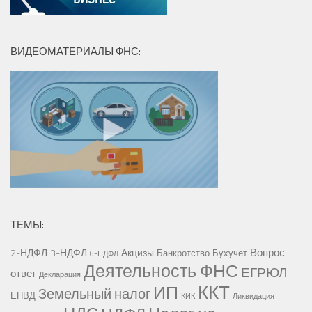
ВИДЕОМАТЕРИАЛЫ ФНС:
ТЕМЫ:
Вопрос-
2-НДФЛ
3-НДФЛ
Акцизы
Банкротство
Бухучет
6-НДФЛ
Деятельность ФНС
ЕГРЮЛ
ответ
Декларация
ККТ
ИП
Земельный налог
ЕНВД
КИК
Ликвидация