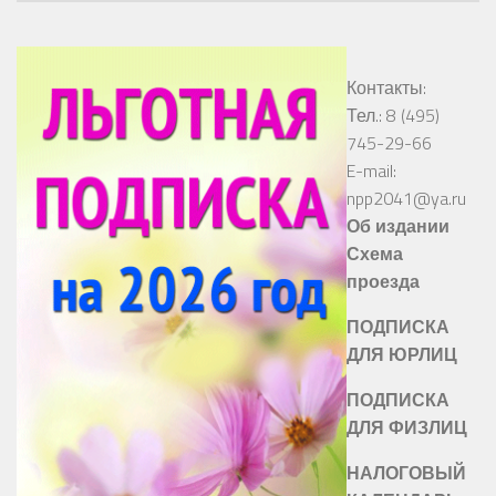
Контакты:
Тел.: 8 (495)
745-29-66
E-mail:
npp2041@ya.ru
Об издании
Схема
проезда
ПОДПИСКА
ДЛЯ ЮРЛИЦ
ПОДПИСКА
ДЛЯ ФИЗЛИЦ
НАЛОГОВЫЙ