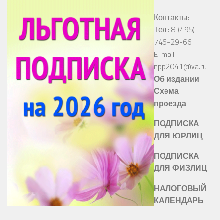
Контакты:
Тел.: 8 (495)
745-29-66
E-mail:
npp2041@ya.ru
Об издании
Схема
проезда
ПОДПИСКА
ДЛЯ ЮРЛИЦ
ПОДПИСКА
ДЛЯ ФИЗЛИЦ
НАЛОГОВЫЙ
КАЛЕНДАРЬ