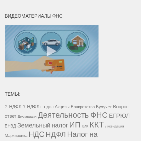
ВИДЕОМАТЕРИАЛЫ ФНС:
ТЕМЫ:
Вопрос-
2-НДФЛ
3-НДФЛ
Акцизы
Банкротство
Бухучет
6-НДФЛ
Деятельность ФНС
ЕГРЮЛ
ответ
Декларация
ККТ
ИП
Земельный налог
ЕНВД
КИК
Ликвидация
НДС
Налог на
НДФЛ
Маркировка