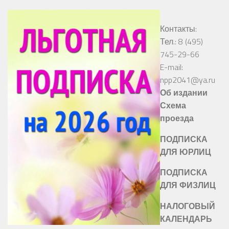
Контакты:
Тел.: 8 (495)
745-29-66
E-mail:
npp2041@ya.ru
Об издании
Схема
проезда
ПОДПИСКА
ДЛЯ ЮРЛИЦ
ПОДПИСКА
ДЛЯ ФИЗЛИЦ
НАЛОГОВЫЙ
КАЛЕНДАРЬ