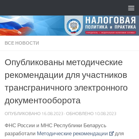
ВСЕ НОВОСТИ
Опубликованы методические
рекомендации для участников
трансграничного электронного
документооборота
ОПУБЛИКОВАНО
16.08.2023
· ОБНОВЛЕНО
10.08.2023
ФНС России и МНС Республики Беларусь
разработали
Методические рекомендации
для