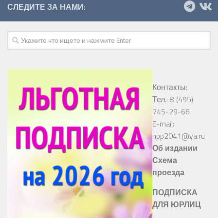
СЛЕДИТЕ ЗА НАМИ:
Контакты:
Тел.: 8 (495)
745-29-66
E-mail:
npp2041@ya.ru
Об издании
Схема
проезда
ПОДПИСКА
ДЛЯ ЮРЛИЦ