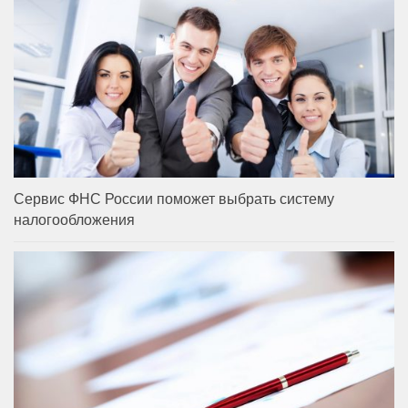
Сервис ФНС России поможет выбрать систему
налогообложения