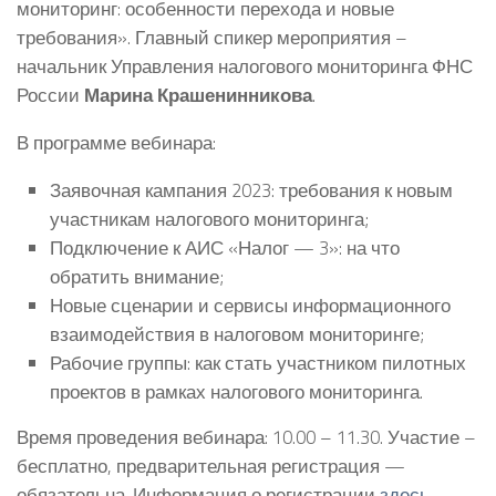
мониторинг: особенности перехода и новые
требования». Главный спикер мероприятия –
начальник Управления налогового мониторинга ФНС
России
Марина Крашенинникова
.
В программе вебинара:
Заявочная кампания 2023: требования к новым
участникам налогового мониторинга;
Подключение к АИС «Налог — 3»: на что
обратить внимание;
Новые сценарии и сервисы информационного
взаимодействия в налоговом мониторинге;
Рабочие группы: как стать участником пилотных
проектов в рамках налогового мониторинга.
Время проведения вебинара: 10.00 – 11.30. Участие –
бесплатно, предварительная регистрация —
обязательна. Информация о регистрации
здесь
.