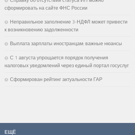
Справку об отсутствии статуса ИП можно
сформировать на сайте ФНС России
Неправильное заполнение 3-НДФЛ может привести
к возникновению задолженности
Выплата зарплаты иностранцам: важные нюансы
С 1 августа упрощается порядок получения
налоговых уведомлений через единый портал госуслуг
Сформирован рейтинг актуальности ГАР
ЕЩЁ