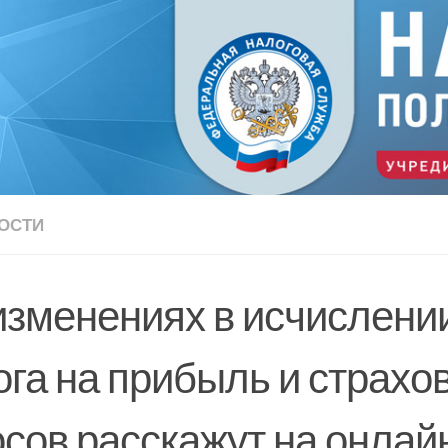
ОСТИ
изменениях в исчислени
ога на прибыль и страхо
осов расскажут на онлай