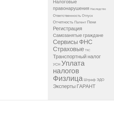
Налоговые
правонарушения
Наследство
Ответственность
Отпуск
Отчетность
Пени
Патент
Регистрация
Самозанятые граждане
Сервисы ФНС
Страховые
ТКС
Транспортный налог
Уплата
УСН
налогов
Физлица
Штраф
ЭДО
Эксперты ГАРАНТ