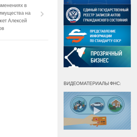
зменениях в
имущества на
жет Алексей
ов
ВИДЕОМАТЕРИАЛЫ ФНС: