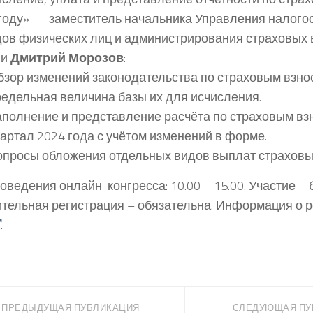
году» — заместитель начальника Управления налог
ов физических лиц и администрирования страховых
ии
Дмитрий Морозов
:
бзор изменений законодательства по страховым взно
редельная величина базы их для исчисления.
аполнение и представление расчёта по страховым вз
артал 2024 года с учётом изменений в форме.
опросы обложения отдельных видов выплат страховы
оведения онлайн-конгресса: 10.00 – 15.00. Участие – 
тельная регистрация – обязательна. Информация о 
.
ПРЕДЫДУЩАЯ ПУБЛИКАЦИЯ
СЛЕДУЮЩАЯ ПУ