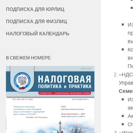
ПОДПИСКА ДЛЯ ЮРЛИЦ
ПОДПИСКА ДЛЯ ФИЗЛИЦ
И
пр
НАЛОГОВЫЙ КАЛЕНДАРЬ
в
К
в
В СВЕЖЕМ НОМЕРЕ:
П
«НДС 
Упра
Семе
И
ак
А
О
«Исчи