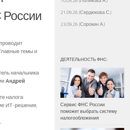
10.09.26 (Полякова А.)
 России
21.09.26 (Сердюкова С.)
23.09.26 (Сорокин А.)
 проводит
 Главные темы и
ДЕЯТЕЛЬНОСТЬ ФНС:
тель начальника
ии
Андрей
те налога:
Сервис ФНС России
ие ИТ-решения,
поможет выбрать систему
налогообложения
,