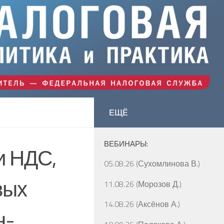
ЕЩЁ
ВЕБИНАРЫ:
и НДС,
05.08.26 (Сухомлинова В.)
вых
11.08.26 (Морозов Д.)
14.08.26 (Аксёнов А.)
н-