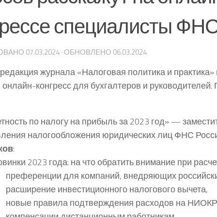
грессе специалисты ФНС
ОВАНО
07.03.2024
· ОБНОВЛЕНО
06.03.2024
 редакция журнала «Налоговая политика и практика»
 онлайн-конгресс для бухгалтеров и руководителей.
тность по налогу на прибыль за 2023 год» — замести
вления налогообложения юридических лиц ФНС Росс
ков
:
винки 2023 года: на что обратить внимание при расче
преференции для компаний, внедряющих российск
расширение инвестиционного налогового вычета,
новые правила подтверждения расходов на НИОКР
компенсации дистанционным работникам,