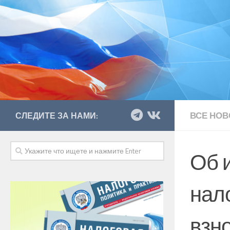
ВСЕ НОВ
СЛЕДИТЕ ЗА НАМИ:
Об 
нал
взн