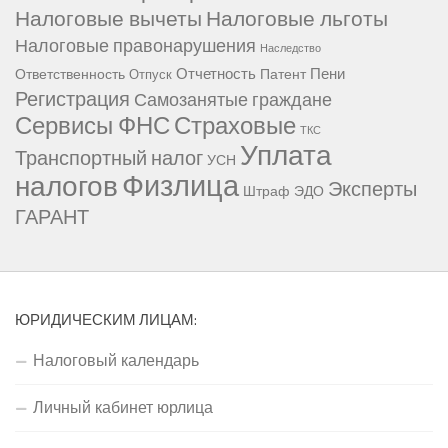
Налоговые вычеты
Налоговые льготы
Налоговые правонарушения
Наследство
Отчетность
Пени
Ответственность
Патент
Отпуск
Регистрация
Самозанятые граждане
Сервисы ФНС
Страховые
ТКС
Уплата
Транспортный налог
УСН
Физлица
налогов
Эксперты
Штраф
ЭДО
ГАРАНТ
ЮРИДИЧЕСКИМ ЛИЦАМ:
Налоговый календарь
Личный кабинет юрлица