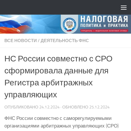
ВСЕ НОВОСТИ
/
ДЕЯТЕЛЬНОСТЬ ФНС
НС России совместно с СРО
сформировала данные для
Регистра арбитражных
управляющих
ОПУБЛИКОВАНО
24.12.2024
· ОБНОВЛЕНО
25.12.2024
ФНС России совместно с саморегулируемыми
организациями арбитражных управляющих (СРО)