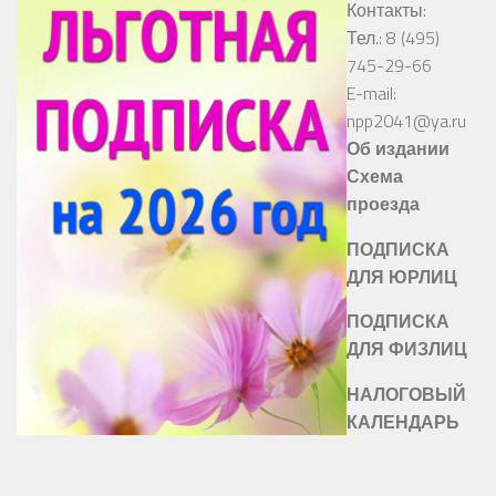
Контакты:
Тел.: 8 (495)
745-29-66
E-mail:
npp2041@ya.ru
Об издании
Схема
проезда
ПОДПИСКА
ДЛЯ ЮРЛИЦ
ПОДПИСКА
ДЛЯ ФИЗЛИЦ
НАЛОГОВЫЙ
КАЛЕНДАРЬ