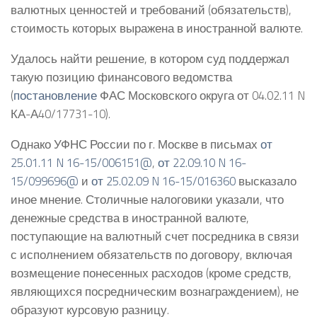
валютных ценностей и требований (обязательств),
стоимость которых выражена в иностранной валюте.
Удалось найти решение, в котором суд поддержал
такую позицию финансового ведомства
(
постановление
ФАС Московского округа от 04.02.11 N
КА-А40/17731-10).
Однако УФНС России по г. Москве в письмах
от
25.01.11 N 16-15/006151@
,
от 22.09.10 N 16-
15/099696@
и
от 25.02.09 N 16-15/016360
высказало
иное мнение. Столичные налоговики указали, что
денежные средства в иностранной валюте,
поступающие на валютный счет посредника в связи
с исполнением обязательств по договору, включая
возмещение понесенных расходов (кроме средств,
являющихся посредническим вознаграждением), не
образуют курсовую разницу.