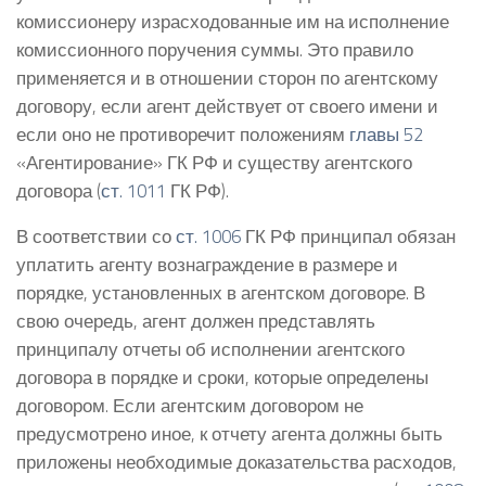
комиссионеру израсходованные им на исполнение
комиссионного поручения суммы. Это правило
применяется и в отношении сторон по агентскому
договору, если агент действует от своего имени и
если оно не противоречит положениям
главы 52
«Агентирование» ГК РФ и существу агентского
договора (
ст. 1011
ГК РФ).
В соответствии со
ст. 1006
ГК РФ принципал обязан
уплатить агенту вознаграждение в размере и
порядке, установленных в агентском договоре. В
свою очередь, агент должен представлять
принципалу отчеты об исполнении агентского
договора в порядке и сроки, которые определены
договором. Если агентским договором не
предусмотрено иное, к отчету агента должны быть
приложены необходимые доказательства расходов,