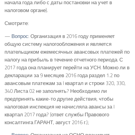
начала года либо с даты постановки на учет в
налоговом органе).
Смотрите:
—
Вопрос
: Организация в 2016 году применяет
общую систему налогообложения и является
плательщиком ежемесячных авансовых платежей по
налогу на прибыль в течение отчетного периода. С
2017 года она планирует перейти на УСН. Можно ли в
декларации за 9 месяцев 2016 года раздел 1.2 по
авансовым платежам за I квартал и строки 320, 330,
340 Листа 02 не заполнять? Необходимо ли
предпринять какие-то другие действия, чтобы
налоговая инспекция не начисляла авансы за I
квартал 2017 года? (ответ службы Правового
консалтинга ГАРАНТ, август 2016 г.);
—
Вопрос
: Организация на ОСНО планирует