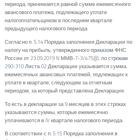
периода, принимается равной сумме ежемесячного
авансового платежа, подлежащего уплате
налогоплательщиком в последнем квартале
предыдущего налогового периода.
Согласно
п. 5.14
Порядка заполнения Декларации по
налогу на прибыль, утвержденного
приказом
ФНС
России от 23.09.2019 N ММВ-7-3/475@, по
строкам
290-310 Листа 02
Декларации указывается сумма
ежемесячных авансовых платежей, подлежащих к
уплате в квартале, следующем за отчетным
периодом, за который представлена Декларация.
То есть в декларации за 9 месяцев в этих строках
указываются суммы, которые ежемесячно
уплачиваются в IV квартале налогового периода.
В соответствии с
п. 5.15
Порядка заполнения в