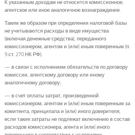
К указанным доходам не относится комиссионное,
агентское или иное аналогичное вознаграждение.
Таким же образом при определении налоговой базы
не учитываются расходы в виде имущества
(включая денежные средства), переданного
комиссионером, агентом и (или) иным поверенным (
п.
9 ст. 270
НК РФ):
— в связи с исполнением обязательств по договору
комиссии, агентскому договору или иному
аналогичному договору;
— в счет оплаты затрат, произведенной
комиссионером, агентом и (или) иным поверенным за
комитента, принципала и (или) иного доверителя,
если такие затраты не подлежат включению в состав
расходов комиссионера, агента и (или) иного
поверенного в соответствии с условиями