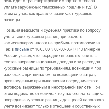
речь идет о транспортировке импортного товара,
уплате зарубежных таможенных пошлин и т.д.). В
этом случае, как правило, возникают курсовые
разницы.
Позиция ведомств и судебная практика по вопросу
учета таких курсовых разниц при расчете
комиссионером налога на прибыль противоречива.
Так, в
письме
от 16.03.09 N 03-03-06/1/143 Минфин
России указал, что посредник вправе включить в
состав внереализационных доходов или расходов
курсовые разницы по требованиям, возникшим при
расчетах с принципалом по возмещению затрат,
произведенных при выполнении посреднического
договора, выраженным в иностранной валюте. При
этом ведомство отметило, что у налогоплательщика-
посредника курсовые разницы для целей налогового
учета возникают только в отношении собственных