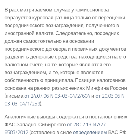
В рассматриваемом случае у комиссионера
образуется курсовая разница только от переоценки
посреднического вознаграждения, полученного в
иностранной валюте. Следовательно, посредник
должен самостоятельно на основании
посреднического договора и первичных документов
разделить денежные средства, находящиеся на его
валютном счете, на те, которые являются его
вознаграждением, и те, которые являются
собственностью принципала. Позиция налоговиков
основана на ранних разъяснениях Минфина России
(письма
от 24.07.06 N 03-03-04/2/604
и
от 20.03.06 N
03-03-04/1/259
).
Аналогичные выводы содержатся в постановлениях
ФАС Западно-Сибирского
от 28.02.13 N А27-
8583/2012
(оставлено в силе
определением
ВАС РФ