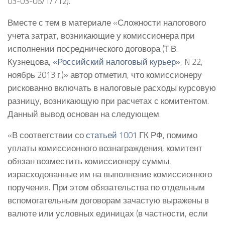
03-03-06/1/712).
Вместе с тем в материале «Сложности налогового
учета затрат, возникающие у комиссионера при
исполнении посреднического договора (Т.В.
Кузнецова,
«Российский налоговый курьер»
, N 22,
ноябрь 2013 г.)» автор отметил, что комиссионеру
рискованно включать в налоговые расходы курсовую
разницу, возникающую при расчетах с комитентом.
Данный вывод основан на следующем.
«В соответствии со
статьей 1001
ГК РФ, помимо
уплаты комиссионного вознаграждения, комитент
обязан возместить комиссионеру суммы,
израсходованные им на выполнение комиссионного
поручения. При этом обязательства по отдельным
вспомогательным договорам зачастую выражены в
валюте или условных единицах (в частности, если