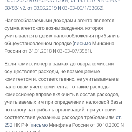
14.02.2020 N 03-03-07/10365
,
от 15.11.2019 N 03-07-
08/88442
,
от 08.05.2019 N 03-03-06/1/33662
).
Налогооблагаемыми доходами агента является
сумма агентского вознаграждения, которая
учитывается в целях налогообложения прибыли в
общеустановленном порядке (
письмо
Минфина
России от 24.01.2018 N 03-03-07/3581).
Если комиссионер в рамках договора комиссии
осуществляет расходы, не возмещаемые
комитентом и, соответственно, не учитываемые в
налоговом учете комитента, то такие расходы
комиссионер вправе включить в состав расходов,
учитываемых им при определении налоговой базы
по налогу на прибыль организаций, при условии
соответствия указанных расходов требованиям
ст.
252
НК РФ (
письмо
Минфина России от 30.10.2009 N