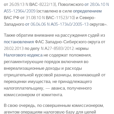
от 26.09.13 N ВАС-8222/13), Поволжского
от 28.04.10 N
А55-12964/2009
(оставлено в силе
определением
ВАС РФ от 31.08.10 N ВАС-11523/10) и Северо-
Западного
от 06.04.06 N А05-17340/2005-13
округов».
Также обратим внимание на рассуждения судей из
постановления
ФАС Западно-Сибирского округа от
28.02.2013 по делу N А27-8583/2012: нормы
Налогового кодекса
не содержат положения,
регламентирующие порядок включения во
внереализационные доходы и расходы
отрицательной курсовой разницы, возникающей от
переоценки имущества, не принадлежащего
налогоплательщику, — аванса, полученного
комиссионером от комитента.
В свою очередь, по совершенным комиссионером,
агентом операциям налоговую базу для целей