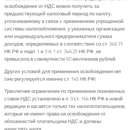
освобождение от НДС можно получить за
предшествующий налоговый период по налогу,
уплачиваемому в связи с применением упрощенной
системы налогообложения, у указанных организации
или индивидуального предпринимателя сумма
доходов, определяемых в соответствии со
ст. 346.15
НК РФ и
подп. 1
и
3 п. 1 ст. 346.25
НК РФ, не
превысила в совокупности 60 миллионов рублей.
Других условий для применения освобождения нет
(оно регулируется именно
ст. 145
НК РФ).
Трехлетнее ограничение по применению пониженных
ставок НДС установлено в
п. 9 ст. 164
НК РФ в новой
редакции и касается только тех налогоплательщиков,
которые не имеют права на освобождение от
обязанностей плательщика НДС и должны
начислять налог.