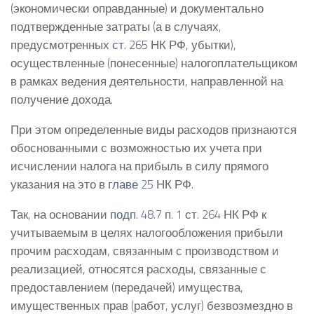
(экономически оправданные) и документально
подтвержденные затраты (а в случаях,
предусмотренных
ст. 265
НК РФ, убытки),
осуществленные (понесенные) налогоплательщиком
в рамках ведения деятельности, направленной на
получение дохода.
При этом определенные виды расходов признаются
обоснованными с возможностью их учета при
исчислении налога на прибыль в силу прямого
указания на это в
главе 25
НК РФ.
Так, на основании
подп. 48.7 п. 1 ст. 264
НК РФ к
учитываемым в целях налогообложения прибыли
прочим расходам, связанным с производством и
реализацией, относятся расходы, связанные с
предоставлением (передачей) имущества,
имущественных прав (работ, услуг) безвозмездно в