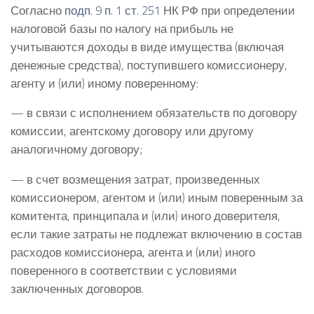
Согласно
подп. 9 п. 1 ст. 251
НК РФ при определении
налоговой базы по налогу на прибыль не
учитываются доходы в виде имущества (включая
денежные средства), поступившего комиссионеру,
агенту и (или) иному поверенному:
— в связи с исполнением обязательств по договору
комиссии, агентскому договору или другому
аналогичному договору;
— в счет возмещения затрат, произведенных
комиссионером, агентом и (или) иным поверенным за
комитента, принципала и (или) иного доверителя,
если такие затраты не подлежат включению в состав
расходов комиссионера, агента и (или) иного
поверенного в соответствии с условиями
заключенных договоров.