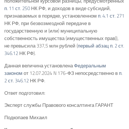
положительной курсовой разницы, предусмотренных
п. 11 ст. 250
НК РФ, и доходов в виде субсидий,
признаваемых в порядке, установленном
п. 4.1 ст. 271
НК РФ, при безвозмездной передаче в
государственную и (или) муниципальную
собственность имущества (имущественных прав)),
не превысила 337,5 млн рублей (
первый абзац п. 2 ст.
346.12
НК РФ).
Данная величина установлена
Федеральным
законом
от 12.07.2024 N 176-ФЗ непосредственно в
п.
2 ст. 346.12
НК РФ.
Ответ подготовил:
Эксперт службы Правового консалтинга ГАРАНТ
Подкопаев Михаил