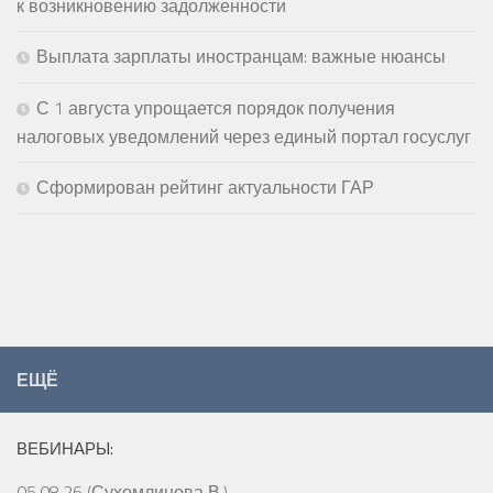
к возникновению задолженности
Выплата зарплаты иностранцам: важные нюансы
С 1 августа упрощается порядок получения
налоговых уведомлений через единый портал госуслуг
Сформирован рейтинг актуальности ГАР
ЕЩЁ
ВЕБИНАРЫ:
05.08.26 (Сухомлинова В.)