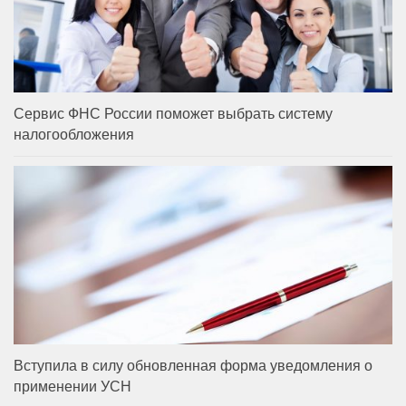
Сервис ФНС России поможет выбрать систему
налогообложения
Вступила в силу обновленная форма уведомления о
применении УСН