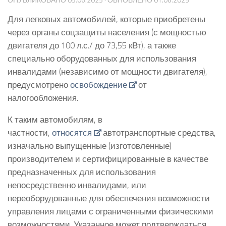
Для легковых автомобилей, которые приобретены
через органы соцзащиты населения (с мощностью
двигателя до 100 л.с./ до 73,55 кВт), а также
специально оборудованных для использования
инвалидами (независимо от мощности двигателя),
предусмотрено
освобождение
от
налогообложения.
К таким автомобилям, в
частности,
относятся
автотранспортные средства,
изначально выпущенные (изготовленные)
производителем и сертифицированные в качестве
предназначенных для использования
непосредственно инвалидами, или
переоборудованные для обеспечения возможности
управления лицами с ограниченными физическими
возможностями. Указанное может подтверждаться