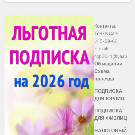
Контакты:
Тел.: 8 (495)
745-29-66
E-mail:
npp2041@ya.ru
Об издании
Схема
проезда
ПОДПИСКА
ДЛЯ ЮРЛИЦ
ПОДПИСКА
ДЛЯ ФИЗЛИЦ
НАЛОГОВЫЙ