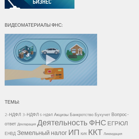
ВИДЕОМАТЕРИАЛЫ ФНС:
ТЕМЫ:
Вопрос-
2-НДФЛ
3-НДФЛ
Акцизы
Банкротство
Бухучет
6-НДФЛ
Деятельность ФНС
ЕГРЮЛ
ответ
Декларация
ККТ
ИП
Земельный налог
ЕНВД
КИК
Ликвидация