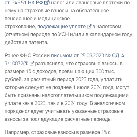
ст. 346.51 НК РФ
) налог или авансовые платежи по
нему на страховые взносы на обязательное
пенсионное и медицинское
страхование,
подлежащие уплате
в налоговом
(отчетном) периоде по УСН и/или в календарном году
действия патента.
Ранее ФНС России
письмом от 25.08.2023 № СД-4-
3/10872@
разъясняла, что страховые взносы в
размере 1% с доходов, превышающих 300 тыс.
рублей, за расчетный период 2023 года, уплатить
которые следует не позднее 1 июля 2024 года, могут
быть признаны налогоплательщиком подлежащими
уплате как в 2023, так и в 2024 году. В аналогичном
порядке следует учитывать указанные страховые
взносы за последующие расчетные периоды.
Например, страховые взносы в размере 1% с