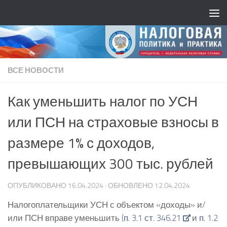
ВСЕ НОВОСТИ
Как уменьшить налог по УСН
или ПСН на страховые взносы в
размере 1% с доходов,
превышающих 300 тыс. рублей
ОПУБЛИКОВАНО
16.04.2024
· ОБНОВЛЕНО
12.04.2024
Налогоплательщики УСН с объектом «доходы» и/
или ПСН вправе уменьшить (
п. 3.1 ст. 346.21
и
п. 1.2