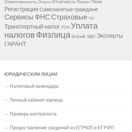
Отчетность
Пени
Ответственность
Патент
Отпуск
Регистрация
Самозанятые граждане
Сервисы ФНС
Страховые
ТКС
Уплата
Транспортный налог
УСН
Физлица
налогов
Эксперты
Штраф
ЭДО
ГАРАНТ
ЮРИДИЧЕСКИМ ЛИЦАМ:
Налоговый календарь
Личный кабинет юрлица
Проверь контрагента
Предоставление сведений из ЕГРЮЛ и ЕГРИП