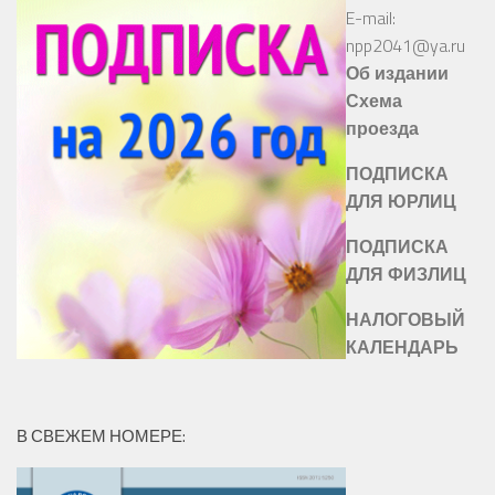
E-mail:
npp2041@ya.ru
Об издании
Схема
проезда
ПОДПИСКА
ДЛЯ ЮРЛИЦ
ПОДПИСКА
ДЛЯ ФИЗЛИЦ
НАЛОГОВЫЙ
КАЛЕНДАРЬ
В СВЕЖЕМ НОМЕРЕ: