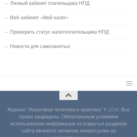
Личный кабинет плательщика НПД
Веб-кабинет «Мой налог»
Проверить статус налогоплательщика НПД
Новости для самозанятых
Журнал "Налоговая политика и практика" © 2026. Все
права защищены. Обязательным условием
использования информации из открытых разделов
сайта является активная гиперссылка на