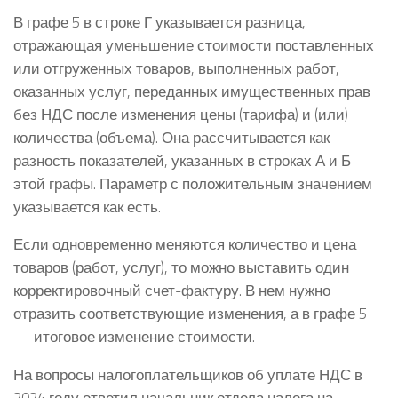
В графе 5 в строке Г указывается разница,
отражающая уменьшение стоимости поставленных
или отгруженных товаров, выполненных работ,
оказанных услуг, переданных имущественных прав
без НДС после изменения цены (тарифа) и (или)
количества (объема). Она рассчитывается как
разность показателей, указанных в строках А и Б
этой графы. Параметр с положительным значением
указывается как есть.
Если одновременно меняются количество и цена
товаров (работ, услуг), то можно выставить один
корректировочный счет-фактуру. В нем нужно
отразить соответствующие изменения, а в графе 5
— итоговое изменение стоимости.
На вопросы налогоплательщиков об уплате НДС в
2024 году ответил начальник отдела налога на