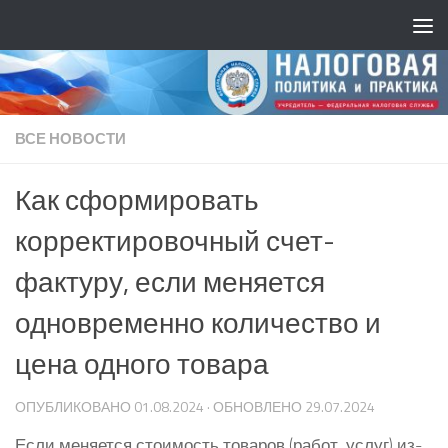
ВСЕ НОВОСТИ
Как сформировать
корректировочный счет-
фактуру, если меняется
одновременно количество и
цена одного товара
ОПУБЛИКОВАНО
01.08.2024
· ОБНОВЛЕНО
29.07.2024
Если меняется стоимость товаров (работ, услуг) из-