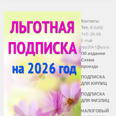
Контакты:
Тел.: 8 (495)
745-29-66
E-mail:
npp2041@ya.ru
Об издании
Схема
проезда
ПОДПИСКА
ДЛЯ ЮРЛИЦ
ПОДПИСКА
ДЛЯ ФИЗЛИЦ
НАЛОГОВЫЙ