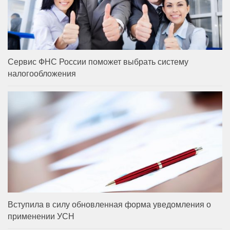
Сервис ФНС России поможет выбрать систему
налогообложения
Вступила в силу обновленная форма уведомления о
применении УСН