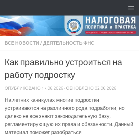
ВСЕ НОВОСТИ
/
ДЕЯТЕЛЬНОСТЬ ФНС
Как правильно устроиться на
работу подростку
ОПУБЛИКОВАНО
17.06.2026
· ОБНОВЛЕНО
02.06.2026
На летних каникулах многие подростки
устраиваются на различного рода подработки, но
далеко не все знают законодательную базу,
регламентирующую их права и обязанности. Данный
материал поможет разобраться