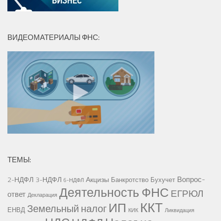
ВИДЕОМАТЕРИАЛЫ ФНС:
ТЕМЫ:
Вопрос-
2-НДФЛ
3-НДФЛ
Акцизы
Банкротство
Бухучет
6-НДФЛ
Деятельность ФНС
ЕГРЮЛ
ответ
Декларация
ККТ
ИП
Земельный налог
ЕНВД
КИК
Ликвидация