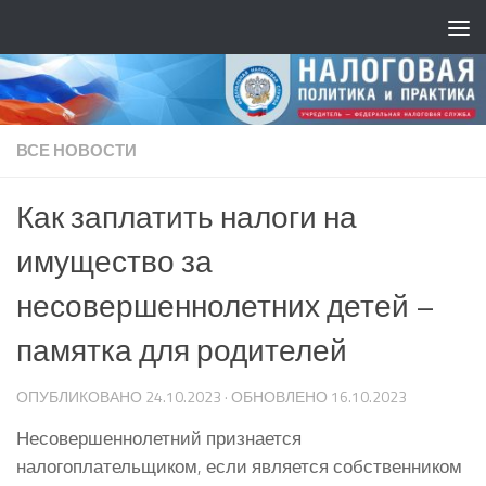
ВСЕ НОВОСТИ
Как заплатить налоги на
имущество за
несовершеннолетних детей –
памятка для родителей
ОПУБЛИКОВАНО
24.10.2023
· ОБНОВЛЕНО
16.10.2023
Несовершеннолетний признается
налогоплательщиком, если является собственником