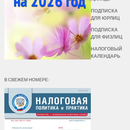
ПОДПИСКА
ДЛЯ ЮРЛИЦ
ПОДПИСКА
ДЛЯ ФИЗЛИЦ
НАЛОГОВЫЙ
КАЛЕНДАРЬ
В СВЕЖЕМ НОМЕРЕ: