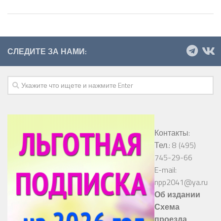
СЛЕДИТЕ ЗА НАМИ:
Контакты:
Тел.: 8 (495)
745-29-66
E-mail:
npp2041@ya.ru
Об издании
Схема
проезда