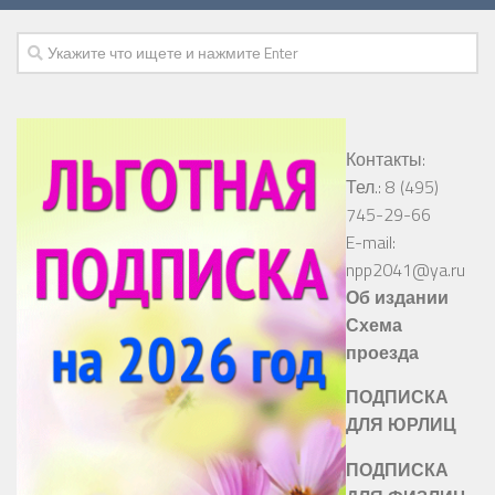
Контакты:
Тел.: 8 (495)
745-29-66
E-mail:
npp2041@ya.ru
Об издании
Схема
проезда
ПОДПИСКА
ДЛЯ ЮРЛИЦ
ПОДПИСКА