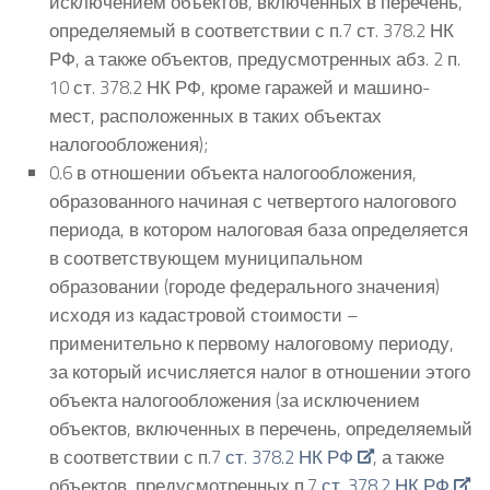
исключением объектов, включенных в перечень,
определяемый в соответствии с п.7 ст. 378.2 НК
РФ, а также объектов, предусмотренных абз. 2 п.
10 ст. 378.2 НК РФ, кроме гаражей и машино-
мест, расположенных в таких объектах
налогообложения);
0.6 в отношении объекта налогообложения,
образованного начиная с четвертого налогового
периода, в котором налоговая база определяется
в соответствующем муниципальном
образовании (городе федерального значения)
исходя из кадастровой стоимости –
применительно к первому налоговому периоду,
за который исчисляется налог в отношении этого
объекта налогообложения (за исключением
объектов, включенных в перечень, определяемый
в соответствии с п.7
ст. 378.2 НК РФ
, а также
объектов, предусмотренных п.7
ст. 378.2 НК РФ
,