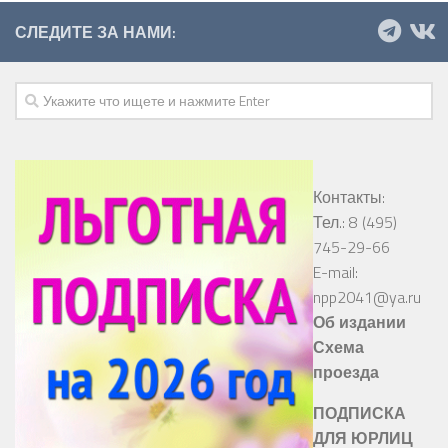
СЛЕДИТЕ ЗА НАМИ:
Контакты:
Тел.: 8 (495)
745-29-66
E-mail:
npp2041@ya.ru
Об издании
Схема
проезда
ПОДПИСКА
ДЛЯ ЮРЛИЦ