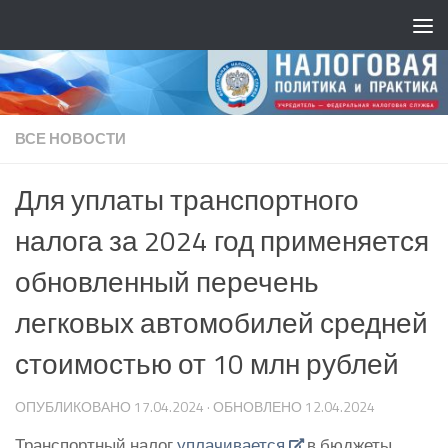
ВСЕ НОВОСТИ
Для уплаты транспортного
налога за 2024 год применяется
обновленный перечень
легковых автомобилей средней
стоимостью от 10 млн рублей
ОПУБЛИКОВАНО
17.04.2024
· ОБНОВЛЕНО
12.04.2024
Транспортный налог
уплачивается
в бюджеты