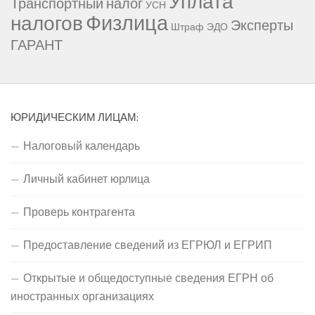
Уплата
Транспортный налог
УСН
Физлица
налогов
Эксперты
Штраф
ЭДО
ГАРАНТ
ЮРИДИЧЕСКИМ ЛИЦАМ:
Налоговый календарь
Личный кабинет юрлица
Проверь контрагента
Предоставление сведений из ЕГРЮЛ и ЕГРИП
Открытые и общедоступные сведения ЕГРН об
иностранных организациях