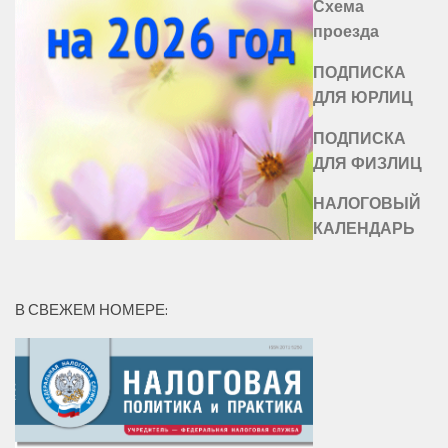
Схема
проезда
ПОДПИСКА
ДЛЯ ЮРЛИЦ
ПОДПИСКА
ДЛЯ ФИЗЛИЦ
НАЛОГОВЫЙ
КАЛЕНДАРЬ
В СВЕЖЕМ НОМЕРЕ: