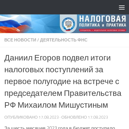
ВСЕ НОВОСТИ
/
ДЕЯТЕЛЬНОСТЬ ФНС
Даниил Егоров подвел итоги
налоговых поступлений за
первое полугодие на встрече с
председателем Правительства
РФ Михаилом Мишустиным
ОПУБЛИКОВАНО
17.08.2023
· ОБНОВЛЕНО
17.08.2023
За шесть месяцев 2023 года в бюджет поступило