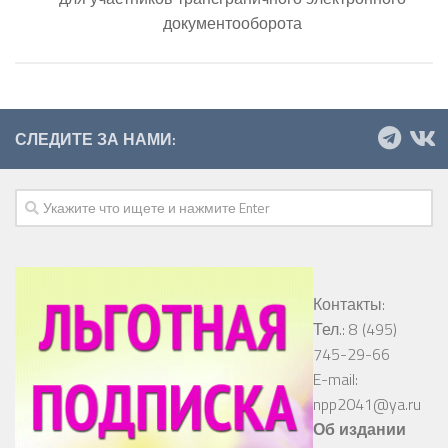
документооборота
СЛЕДИТЕ ЗА НАМИ:
Контакты:
Тел.: 8 (495)
745-29-66
E-mail:
npp2041@ya.ru
Об издании