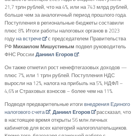
21,7 трлн рублей, что на 4%, или на 743 млрд рублей,
больше чем за аналогичный период прошлого года.
Поступления в региональные бюджеты составили
плюс 8%. Итоги работы налоговых органов в 2023
году
на встрече
с председателем Правительства
РФ
Михаилом Мишустиным
подвел руководитель
ФНС России
Даниил Егоров
.
Он также отметил рост ненефтегазовых доходов —
плюс 7%, или 1 трлн рублей. Поступления НДС
выросли на 12%, налога на прибыль на 5%, НДФЛ –
4,6% и Страховых взносов – более чем на 11%.
Подводя предварительные итоги
внедрения Единого
налогового счета
,
Даниил Егоров
рассказал, что
в настоящее время открыты 56 млн личных
кабинетов для всех категорий налогоплательщиков.
Кроме того, благодаря слаженной работе с