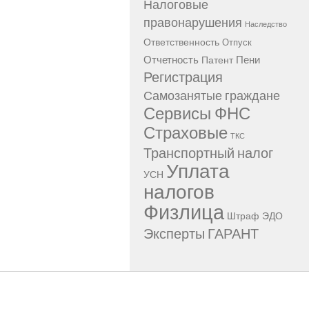
Налоговые
правонарушения
Наследство
Ответственность
Отпуск
Отчетность
Пени
Патент
Регистрация
Самозанятые граждане
Сервисы ФНС
Страховые
ТКС
Транспортный налог
Уплата
УСН
налогов
Физлица
Штраф
ЭДО
Эксперты ГАРАНТ