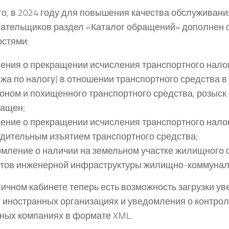
го, в 2024 году для повышения качества обслуживани
ательщиков раздел «Каталог обращений» дополнен
стями:
ения о прекращении исчисления транспортного налог
жа по налогу) в отношении транспортного средства в 
гоном и похищенного транспортного средства, розыск
ращен;
ение о прекращении исчисления транспортного налог
дительным изъятием транспортного средства;
мление о наличии на земельном участке жилищного ф
тов инженерной инфраструктуры жилищно-коммуналь
Личном кабинете теперь есть возможность загрузки у
в иностранных организациях и уведомления о контро
ных компаниях в формате XML.