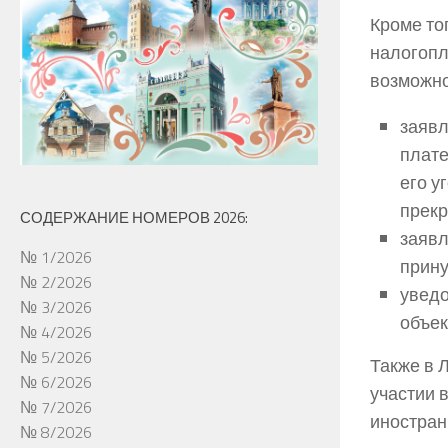
Кроме то
налогопл
возможно
заявл
плате
его у
прек
СОДЕРЖАНИЕ НОМЕРОВ 2026:
заявл
№ 1/2026
прину
№ 2/2026
уведо
№ 3/2026
объек
№ 4/2026
№ 5/2026
Также в 
№ 6/2026
участии 
№ 7/2026
иностран
№ 8/2026