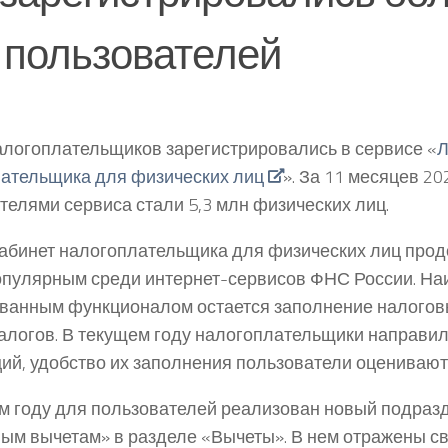
 пользователей
алогоплательщиков зарегистрировались в сервисе «
Л
ательщика для физических лиц
». За 11 месяцев 2
телями сервиса стали 5,3 млн физических лиц.
абинет налогоплательщика для физических лиц прод
пулярным среди интернет-сервисов ФНС России. На
ванным функционалом остается заполнение налогов
алогов. В текущем году налогоплательщики направил
ий, удобство их заполнения пользователи оценивают 
м году для пользователей реализован новый подраз
ым вычетам» в разделе «Вычеты». В нем отражены с