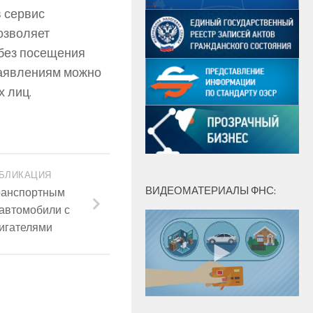
 сервис
позволяет
 без посещения
заявлениям можно
 лиц.
БЛИКАЦИЯ
ВИДЕОМАТЕРИАЛЫ ФНС:
транспортным
автомобили с
игателями