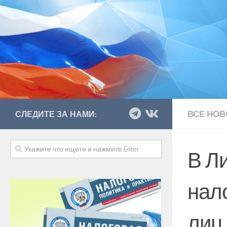
ВСЕ НОВ
СЛЕДИТЕ ЗА НАМИ:
В Л
нал
лиц