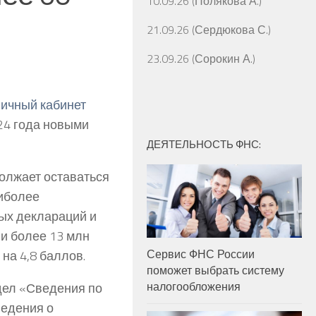
10.09.26 (Полякова А.)
21.09.26 (Сердюкова С.)
23.09.26 (Сорокин А.)
ичный кабинет
024 года новыми
ДЕЯТЕЛЬНОСТЬ ФНС:
олжает оставаться
иболее
ых деклараций и
и более 13 млн
Сервис ФНС России
на 4,8 баллов.
поможет выбрать систему
налогообложения
дел «Сведения по
ведения о