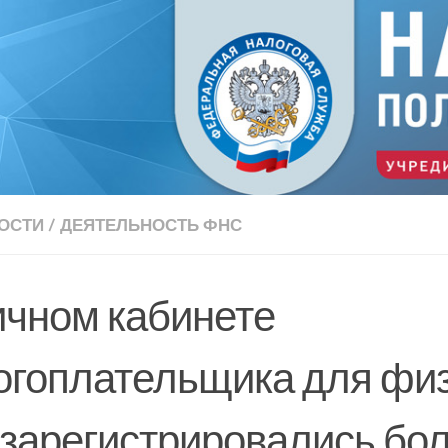
ОСТИ
/
ДЕЯТЕЛЬНОСТЬ ФНС
ичном кабинете
огоплательщика для фи
 зарегистрировались бол