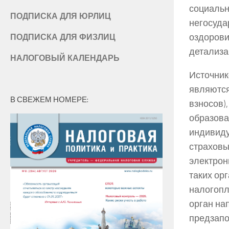
социальн
ПОДПИСКА ДЛЯ ЮРЛИЦ
негосуда
оздорови
ПОДПИСКА ДЛЯ ФИЗЛИЦ
детализа
НАЛОГОВЫЙ КАЛЕНДАРЬ
Источник
являются
В СВЕЖЕМ НОМЕРЕ:
взносов)
образова
индивиду
страховы
электрон
таких ор
налогопл
орган на
предзапо