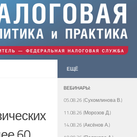
ЕЩЁ
ВЕБИНАРЫ:
05.08.26 (Сухомлинова В.)
зических
11.08.26 (Морозов Д.)
14.08.26 (Аксёнов А.)
ее 60