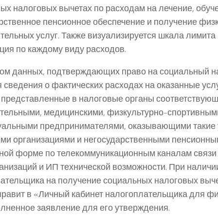
ых налоговых вычетах по расходам на лечение, обуче
рственное пенсионное обеспечение и получение физ
тельных услуг. Также визуализируется шкала лимита 
ция по каждому виду расходов.
ом данных, подтверждающих право на социальный н
 сведения о фактических расходах на оказанные услу
, представленные в налоговые органы соответствую
тельными, медицинскими, физкультурно-спортивным
альными предпринимателями, оказывающими такие 
ми организациями и негосударственными пенсионны
ной форме по телекоммуникационным каналам связи 
ганизаций и ИП технической возможности. При наличи
ательщика на получение социальных налоговых выч
правит в «Личный кабинет налогоплательщика для фи
лненное заявление для его утверждения.