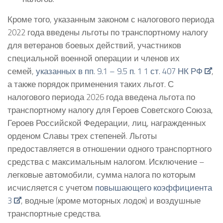
Кроме того, указанным законом с налогового периода
2022 года введены льготы по транспортному налогу
для ветеранов боевых действий, участников
специальной военной операции и членов их
семей,
указанных в пп. 9.1 – 9.5 п. 1 1 ст. 407 НК РФ
,
а также порядок применения таких льгот. С
налогового периода 2026 года введена льгота по
транспортному налогу для Героев Советского Союза,
Героев Российской Федерации, лиц, награжденных
орденом Славы трех степеней. Льготы
предоставляется в отношении одного транспортного
средства с максимальным налогом. Исключение –
легковые автомобили, сумма налога по которым
исчисляется с учетом
повышающего коэффициента
3
, водные (кроме моторных лодок) и воздушные
транспортные средства.