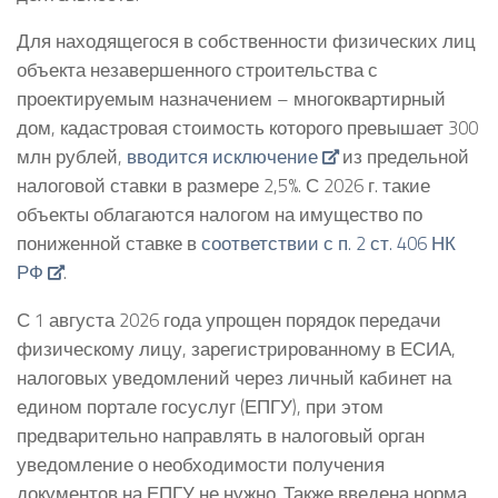
Для находящегося в собственности физических лиц
объекта незавершенного строительства с
проектируемым назначением – многоквартирный
дом, кадастровая стоимость которого превышает 300
млн рублей,
вводится исключение
из предельной
налоговой ставки в размере 2,5%. С 2026 г. такие
объекты облагаются налогом на имущество по
пониженной ставке в
соответствии с п. 2 ст. 406 НК
РФ
.
С 1 августа 2026 года упрощен порядок передачи
физическому лицу, зарегистрированному в ЕСИА,
налоговых уведомлений через личный кабинет на
едином портале госуслуг (ЕПГУ), при этом
предварительно направлять в налоговый орган
уведомление о необходимости получения
документов на ЕПГУ не нужно. Также введена норма,