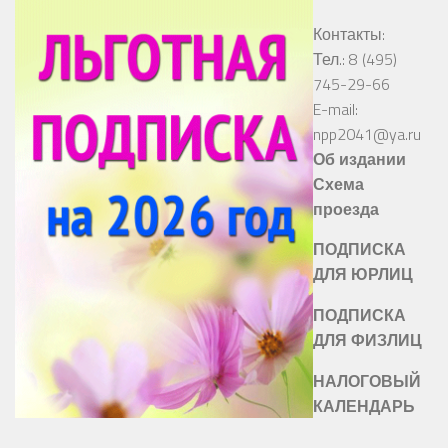
Контакты:
Тел.: 8 (495)
745-29-66
E-mail:
npp2041@ya.ru
Об издании
Схема
проезда
ПОДПИСКА
ДЛЯ ЮРЛИЦ
ПОДПИСКА
ДЛЯ ФИЗЛИЦ
НАЛОГОВЫЙ
КАЛЕНДАРЬ