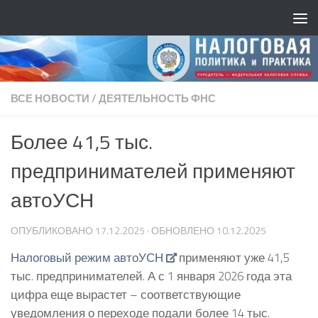
ВСЕ НОВОСТИ
/
ДЕЯТЕЛЬНОСТЬ ФНС
Более 41,5 тыс.
предпринимателей применяют
автоУСН
ОПУБЛИКОВАНО
17.12.2025
· ОБНОВЛЕНО
10.12.2025
Налоговый режим автоУСН
применяют уже 41,5
тыс. предпринимателей. А с 1 января 2026 года эта
цифра еще вырастет – соответствующие
уведомления о переходе подали более 14 тыс.