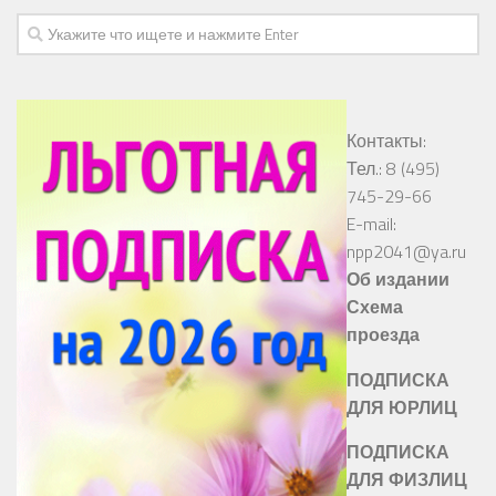
Контакты:
Тел.: 8 (495)
745-29-66
E-mail:
npp2041@ya.ru
Об издании
Схема
проезда
ПОДПИСКА
ДЛЯ ЮРЛИЦ
ПОДПИСКА
ДЛЯ ФИЗЛИЦ