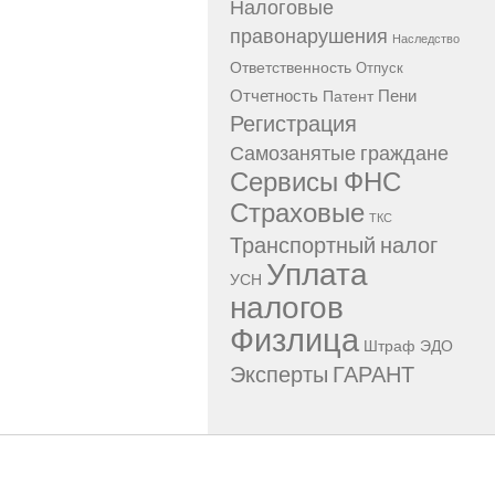
Налоговые
правонарушения
Наследство
Ответственность
Отпуск
Отчетность
Пени
Патент
Регистрация
Самозанятые граждане
Сервисы ФНС
Страховые
ТКС
Транспортный налог
Уплата
УСН
налогов
Физлица
Штраф
ЭДО
Эксперты ГАРАНТ