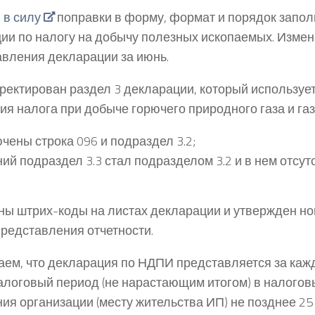
 в силу
поправки в форму, формат и порядок запо
ии по налогу на добычу полезных ископаемых. Изме
авления декларации за июнь.
ректирован раздел 3 декларации, который используе
ия налога при добыче горючего природного газа и газ
чены строка 096 и подраздел 3.2;
ий подраздел 3.3 стал подразделом 3.2 и в нем отсут
ы штрих-коды на листах декларации и утвержден н
редставления отчетности.
ем, что декларация по НДПИ представляется за каж
алоговый период (не нарастающим итогом) в налоговы
ия организации (месту жительства ИП) не позднее 25