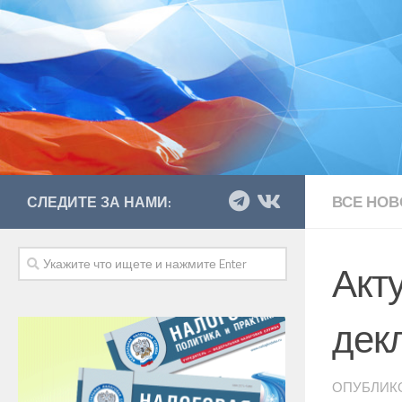
ВСЕ НОВ
СЛЕДИТЕ ЗА НАМИ:
Акт
дек
ОПУБЛИК