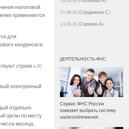
10.09.26 (Полякова А.)
лнения налоговой
21.09.26 (Сердюкова С.)
нения применяются
23.09.26 (Сорокин А.)
тся для
ового конденсата:
ДЕЯТЕЛЬНОСТЬ ФНС:
ствуют строки 430
овый электронный
Сервис ФНС России
дый отдельно
поможет выбрать систему
й орган по месту
налогообложения
 числа месяца,