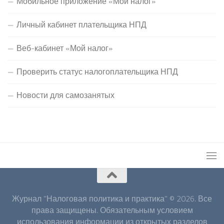
Мобильное приложение «Мой налог»
Личный кабинет плательщика НПД
Веб-кабинет «Мой налог»
Проверить статус налогоплательщика НПД
Новости для самозанятых
Журнал "Налоговая политика и практика" © 2026. Все
права защищены. Обязательным условием
использования информации из открытых разделов