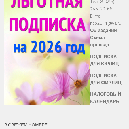
Тел.: 8 (495)
745-29-66
E-mail:
npp2041@ya.ru
Об издании
Схема
проезда
ПОДПИСКА
ДЛЯ ЮРЛИЦ
ПОДПИСКА
ДЛЯ ФИЗЛИЦ
НАЛОГОВЫЙ
КАЛЕНДАРЬ
В СВЕЖЕМ НОМЕРЕ: