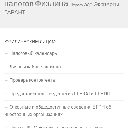
Физлица
налогов
Эксперты
Штраф
ЭДО
ГАРАНТ
ЮРИДИЧЕСКИМ ЛИЦАМ:
Налоговый календарь
Личный кабинет юрлица
Проверь контрагента
Предоставление сведений из ЕГРЮЛ и ЕГРИП
Открытые и общедоступные сведения ЕГРН об
иностранных организациях
Письма ФНС России, направленные в адрес