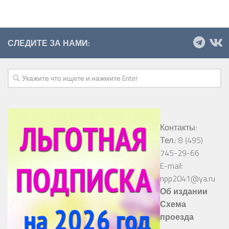
СЛЕДИТЕ ЗА НАМИ:
Контакты:
Тел.: 8 (495)
745-29-66
E-mail:
npp2041@ya.ru
Об издании
Схема
проезда