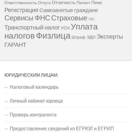
Отчетность
Пени
Ответственность
Патент
Отпуск
Регистрация
Самозанятые граждане
Сервисы ФНС
Страховые
ТКС
Уплата
Транспортный налог
УСН
Физлица
налогов
Эксперты
Штраф
ЭДО
ГАРАНТ
ЮРИДИЧЕСКИМ ЛИЦАМ:
Налоговый календарь
Личный кабинет юрлица
Проверь контрагента
Предоставление сведений из ЕГРЮЛ и ЕГРИП