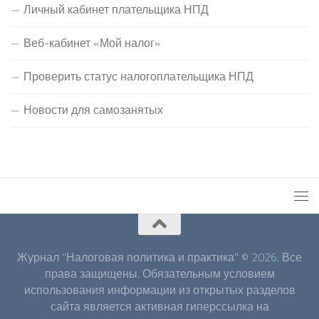
Личный кабинет плательщика НПД
Веб-кабинет «Мой налог»
Проверить статус налогоплательщика НПД
Новости для самозанятых
Журнал "Налоговая политика и практика" © 2026. Все
права защищены. Обязательным условием
использования информации из открытых разделов
сайта является активная гиперссылка на