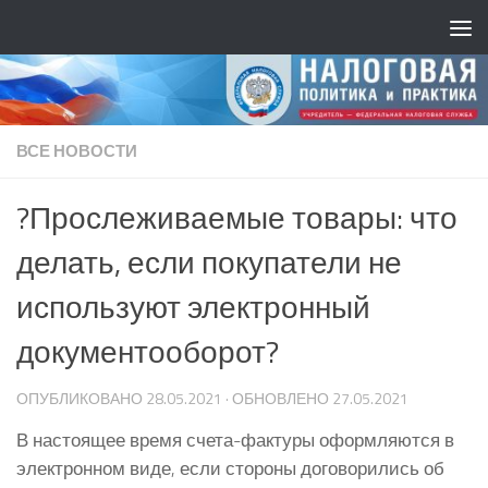
ВСЕ НОВОСТИ
?Прослеживаемые товары: что
делать, если покупатели не
используют электронный
документооборот?
ОПУБЛИКОВАНО
28.05.2021
· ОБНОВЛЕНО
27.05.2021
В настоящее время счета-фактуры оформляются в
электронном виде, если стороны договорились об