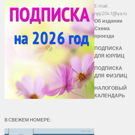
E-mail:
npp2041@ya.ru
Об издании
Схема
проезда
ПОДПИСКА
ДЛЯ ЮРЛИЦ
ПОДПИСКА
ДЛЯ ФИЗЛИЦ
НАЛОГОВЫЙ
КАЛЕНДАРЬ
В СВЕЖЕМ НОМЕРЕ: