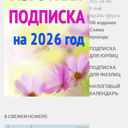
745-29-66
E-mail:
npp2041@ya.ru
Об издании
Схема
проезда
ПОДПИСКА
ДЛЯ ЮРЛИЦ
ПОДПИСКА
ДЛЯ ФИЗЛИЦ
НАЛОГОВЫЙ
КАЛЕНДАРЬ
В СВЕЖЕМ НОМЕРЕ: