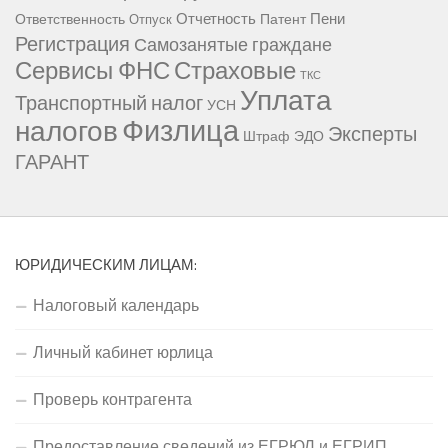
Отчетность
Пени
Ответственность
Патент
Отпуск
Регистрация
Самозанятые граждане
Сервисы ФНС
Страховые
ТКС
Уплата
Транспортный налог
УСН
Физлица
налогов
Эксперты
Штраф
ЭДО
ГАРАНТ
ЮРИДИЧЕСКИМ ЛИЦАМ:
Налоговый календарь
Личный кабинет юрлица
Проверь контрагента
Предоставление сведений из ЕГРЮЛ и ЕГРИП