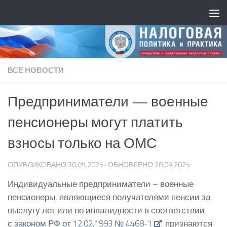
ВСЕ НОВОСТИ
Предприниматели — военные
пенсионеры могут платить
взносы только на ОМС
ОПУБЛИКОВАНО
30.09.2025
· ОБНОВЛЕНО
28.09.2025
Индивидуальные предприниматели – военные
пенсионеры, являющиеся получателями пенсии за
выслугу лет или по инвалидности в соответствии
с
законом РФ от 12.02.1993 № 4468-1
, признаются