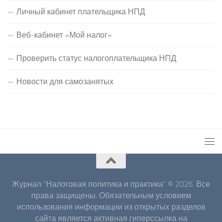
Личный кабинет плательщика НПД
Веб-кабинет «Мой налог»
Проверить статус налогоплательщика НПД
Новости для самозанятых
Журнал "Налоговая политика и практика" © 2026. Все
права защищены. Обязательным условием
использования информации из открытых разделов
сайта является активная гиперссылка на