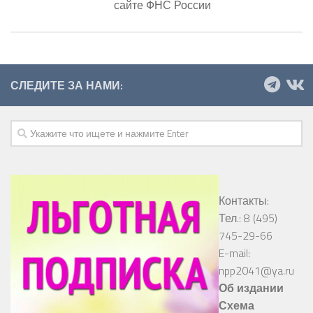
сайте ФНС России
СЛЕДИТЕ ЗА НАМИ:
Контакты:
Тел.: 8 (495)
745-29-66
E-mail:
npp2041@ya.ru
Об издании
Схема