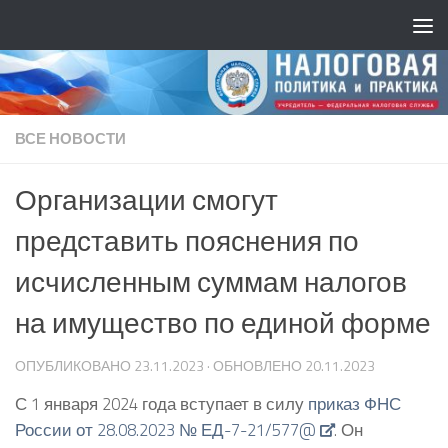
ВСЕ НОВОСТИ
Организации смогут
представить пояснения по
исчисленным суммам налогов
на имущество по единой форме
ОПУБЛИКОВАНО
23.11.2023
· ОБНОВЛЕНО
20.11.2023
С 1 января 2024 года вступает в силу
приказ ФНС
России от 28.08.2023 № ЕД-7-21/577@
. Он