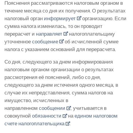
Пояснения рассматриваются налоговым органом в
течение месяца со дня их получения. О результатах
налоговый орган
информирует
организацию. Если
сумма налога изменилась, то он проводит
перерасчет и
направляет
налогоплательщику
уточненное
сообщение
об исчисленной сумме
налога с указанием оснований для перерасчета.
Со дня, следующего за днем информирования
налоговым органом организации о результатах
рассмотрения её пояснений, либо со дня,
следующего за днем истечения одного месяца, в
случае их непредставления, сумма налогов на
имущество, исчисленных в
направленном
сообщении
, учитывается в
совокупной
обязанности
на
едином налоговом
счете налогоплательщика
.