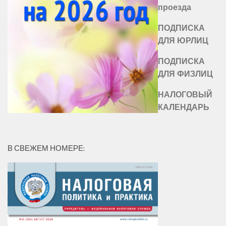
проезда
ПОДПИСКА
ДЛЯ ЮРЛИЦ
ПОДПИСКА
ДЛЯ ФИЗЛИЦ
НАЛОГОВЫЙ
КАЛЕНДАРЬ
В СВЕЖЕМ НОМЕРЕ: